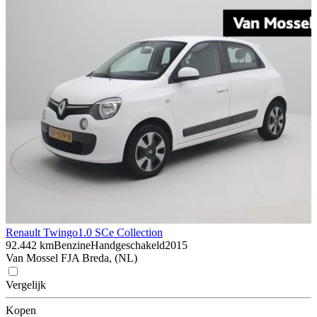
Renault Twingo
1.0 SCe Collection
92.442 km
Benzine
Handgeschakeld
2015
Van Mossel FJA Breda, (NL)
Vergelijk
Kopen