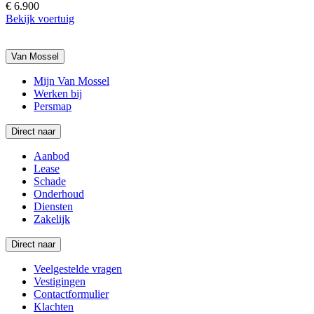
€ 6.900
Bekijk voertuig
Van Mossel
Mijn Van Mossel
Werken bij
Persmap
Direct naar
Aanbod
Lease
Schade
Onderhoud
Diensten
Zakelijk
Direct naar
Veelgestelde vragen
Vestigingen
Contactformulier
Klachten