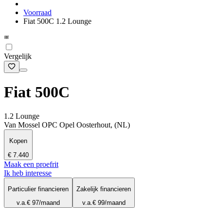
Voorraad
Fiat 500C 1.2 Lounge
Vergelijk
Fiat 500C
1.2 Lounge
Van Mossel OPC Opel Oosterhout, (NL)
Kopen
€ 7.440
Maak een proefrit
Ik heb interesse
Particulier financieren
Zakelijk financieren
v.a.
€ 97
/maand
v.a.
€ 99
/maand