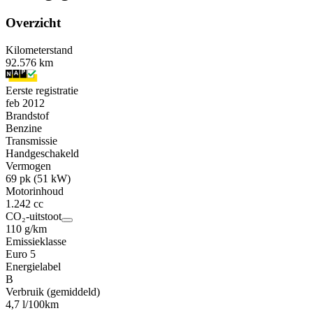
Overzicht
Kilometerstand
92.576 km
Eerste registratie
feb 2012
Brandstof
Benzine
Transmissie
Handgeschakeld
Vermogen
69 pk (51 kW)
Motorinhoud
1.242 cc
CO₂-uitstoot
110 g/km
Emissieklasse
Euro 5
Energielabel
B
Verbruik (gemiddeld)
4,7 l/100km