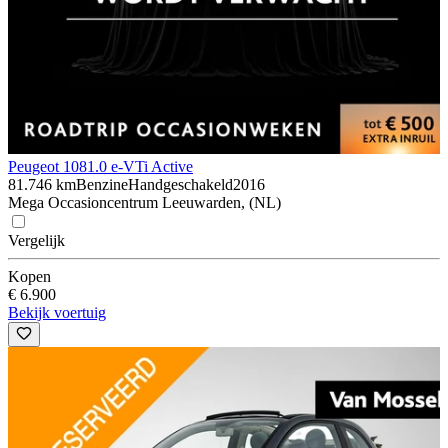
Peugeot 108
1.0 e-VTi Active
81.746 km
Benzine
Handgeschakeld
2016
Mega Occasioncentrum Leeuwarden, (NL)
Vergelijk
Kopen
€ 6.900
Bekijk voertuig