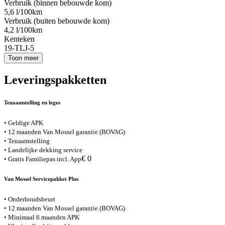
Verbruik (binnen bebouwde kom)
5,6 l/100km
Verbruik (buiten bebouwde kom)
4,2 l/100km
Kenteken
19-TLJ-5
Toon meer
Leveringspakketten
Tenaamstelling en leges
• Geldige APK
• 12 maanden Van Mossel garantie (BOVAG)
• Tenaamstelling
• Landelijke dekking service
€ 0
• Gratis Familiepas incl. App
Van Mossel Servicepakket Plus
• Onderhoudsbeurt
• 12 maanden Van Mossel garantie (BOVAG)
• Minimaal 6 maanden APK