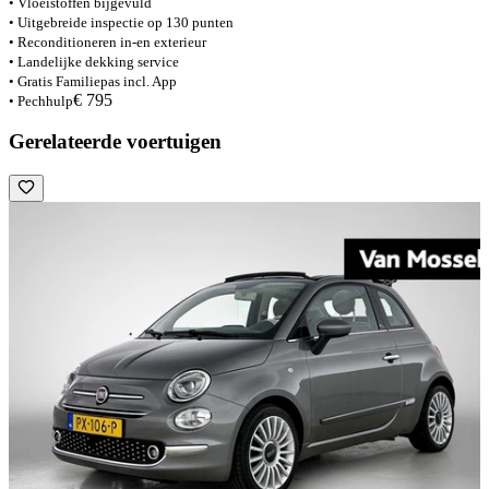
• Vloeistoffen bijgevuld
• Uitgebreide inspectie op 130 punten
• Reconditioneren in-en exterieur
• Landelijke dekking service
• Gratis Familiepas incl. App
€ 795
• Pechhulp
Gerelateerde voertuigen