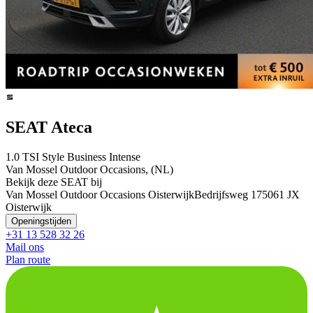
SEAT Ateca
1.0 TSI Style Business Intense
Van Mossel Outdoor Occasions, (NL)
Bekijk deze SEAT bij
Van Mossel Outdoor Occasions Oisterwijk
Bedrijfsweg 17
5061 JX
Oisterwijk
Openingstijden
+31 13 528 32 26
Mail ons
Plan route