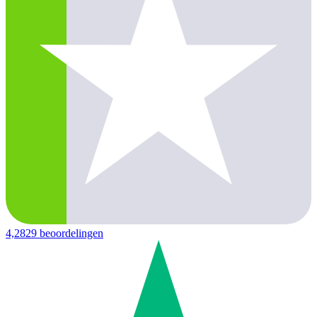
4,2
829 beoordelingen