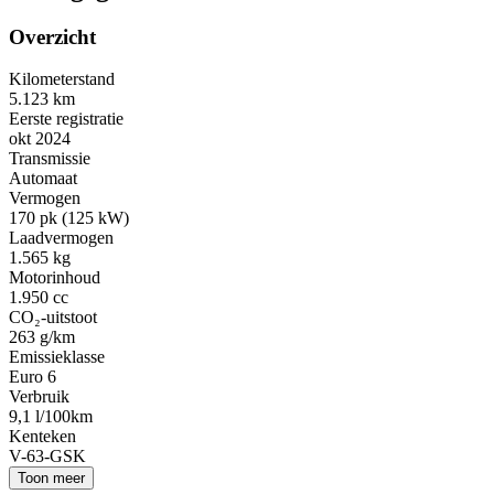
Overzicht
Kilometerstand
5.123 km
Eerste registratie
okt 2024
Transmissie
Automaat
Vermogen
170 pk (125 kW)
Laadvermogen
1.565 kg
Motorinhoud
1.950 cc
CO₂-uitstoot
263 g/km
Emissieklasse
Euro 6
Verbruik
9,1 l/100km
Kenteken
V-63-GSK
Toon meer