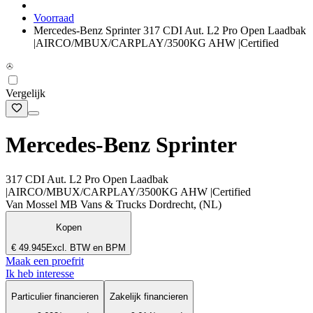
Voorraad
Mercedes-Benz Sprinter 317 CDI Aut. L2 Pro Open Laadbak
|AIRCO/MBUX/CARPLAY/3500KG AHW |Certified
Vergelijk
Mercedes-Benz Sprinter
317 CDI Aut. L2 Pro Open Laadbak
|AIRCO/MBUX/CARPLAY/3500KG AHW |Certified
Van Mossel MB Vans & Trucks Dordrecht, (NL)
Kopen
€ 49.945
Excl. BTW en BPM
Maak een proefrit
Ik heb interesse
Particulier financieren
Zakelijk financieren