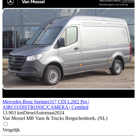
Mercedes-Benz Sprinter
317 CDI L2H2 Pro |
AIRCO/DISTRONIC/CAMERA | Certified
13.903 km
Diesel
Automaat
2024
Van Mossel MB Vans & Trucks Bergschenhoek, (NL)
Vergelijk