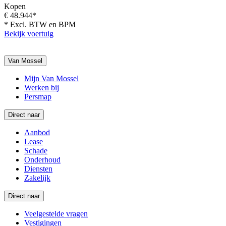
Kopen
€ 48.944*
* Excl. BTW en BPM
Bekijk voertuig
Van Mossel
Mijn Van Mossel
Werken bij
Persmap
Direct naar
Aanbod
Lease
Schade
Onderhoud
Diensten
Zakelijk
Direct naar
Veelgestelde vragen
Vestigingen