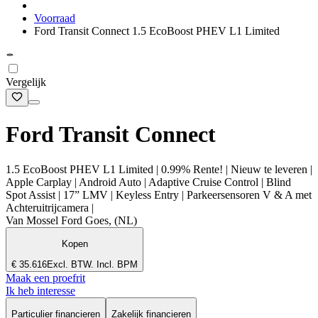
Voorraad
Ford Transit Connect 1.5 EcoBoost PHEV L1 Limited
Vergelijk
Ford Transit Connect
1.5 EcoBoost PHEV L1 Limited | 0.99% Rente! | Nieuw te leveren |
Apple Carplay | Android Auto | Adaptive Cruise Control | Blind
Spot Assist | 17” LMV | Keyless Entry | Parkeersensoren V & A met
Achteruitrijcamera |
Van Mossel Ford Goes, (NL)
Kopen
€ 35.616
Excl. BTW. Incl. BPM
Maak een proefrit
Ik heb interesse
Particulier financieren
Zakelijk financieren