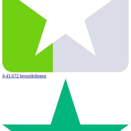
4,4
1.672 beoordelingen