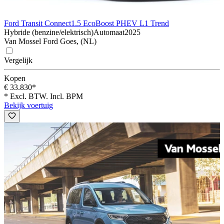
Ford Transit Connect
1.5 EcoBoost PHEV L1 Trend
Hybride (benzine/elektrisch)
Automaat
2025
Van Mossel Ford Goes, (NL)
Vergelijk
Kopen
€ 33.830*
* Excl. BTW. Incl. BPM
Bekijk voertuig