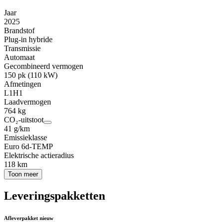
Jaar
2025
Brandstof
Plug-in hybride
Transmissie
Automaat
Gecombineerd vermogen
150 pk (110 kW)
Afmetingen
L1H1
Laadvermogen
764 kg
CO₂-uitstoot
41 g/km
Emissieklasse
Euro 6d-TEMP
Elektrische actieradius
118 km
Toon meer
Leveringspakketten
Afleverpakket nieuw