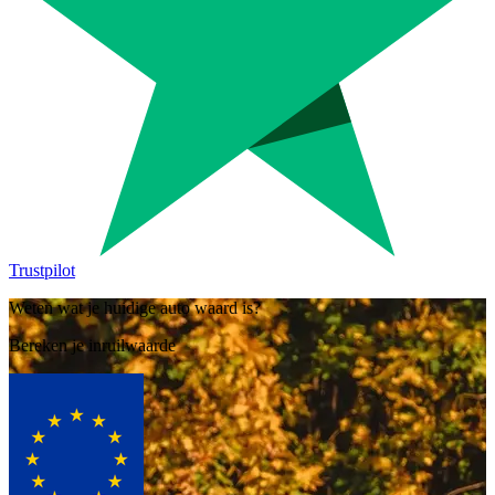
Trustpilot
Weten wat je huidige auto waard is?
Bereken je inruilwaarde