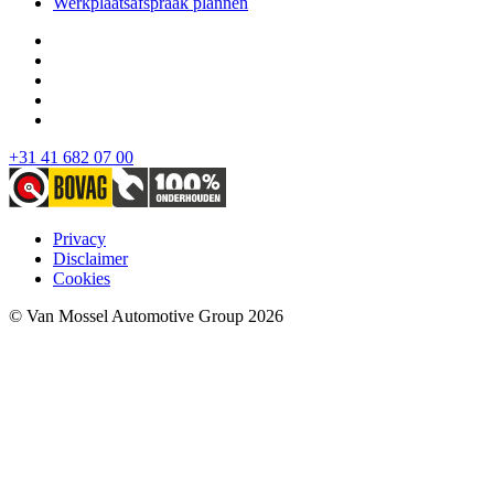
Werkplaatsafspraak plannen
+31 41 682 07 00
Privacy
Disclaimer
Cookies
© Van Mossel Automotive Group 2026