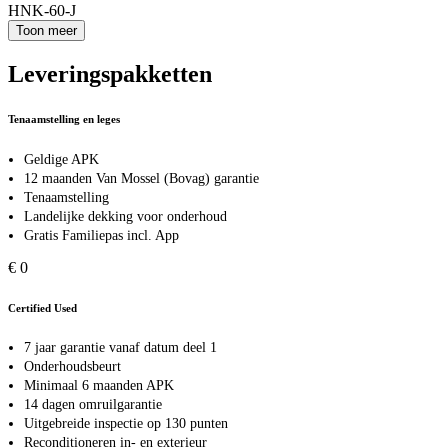
HNK-60-J
Toon meer
Leveringspakketten
Tenaamstelling en leges
Geldige APK
12 maanden Van Mossel (Bovag) garantie
Tenaamstelling
Landelijke dekking voor onderhoud
Gratis Familiepas incl. App
€ 0
Certified Used
7 jaar garantie vanaf datum deel 1
Onderhoudsbeurt
Minimaal 6 maanden APK
14 dagen omruilgarantie
Uitgebreide inspectie op 130 punten
Reconditioneren in- en exterieur