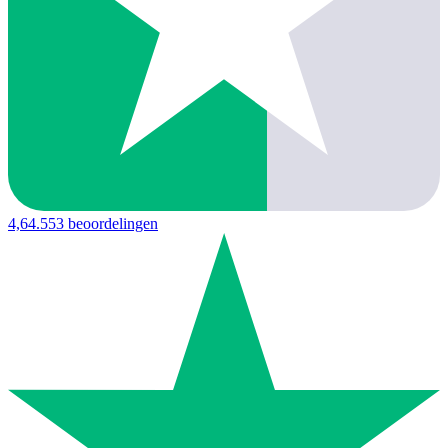
4,6
4.553 beoordelingen