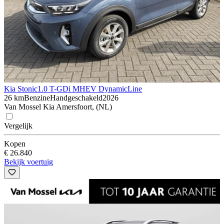
Kia Stonic
1.0 T-GDi MHEV DynamicLine
26 km
Benzine
Handgeschakeld
2026
Van Mossel Kia Amersfoort, (NL)
Vergelijk
Kopen
€ 26.840
Bekijk voertuig