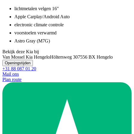
lichtmetalen velgen 16"
Apple Carplay/Android Auto
electronic climate controle
voorstoelen verwarmd
Astro Gray (M7G)
Bekijk deze Kia bij
Van Mossel Kia Hengelo
Höltersweg 30
7556 BX Hengelo
Openingstijden
+31 88 087 01 20
Mail ons
Plan route