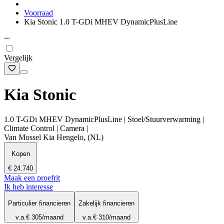
Voorraad
Kia Stonic 1.0 T-GDi MHEV DynamicPlusLine
Vergelijk
Kia Stonic
1.0 T-GDi MHEV DynamicPlusLine | Stoel/Stuurverwarming |
Climate Control | Camera |
Van Mossel Kia Hengelo, (NL)
Kopen
€ 24.740
Maak een proefrit
Ik heb interesse
Particulier financieren
Zakelijk financieren
v.a.
€ 305
/maand
v.a.
€ 310
/maand