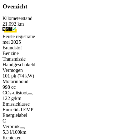
Overzicht
Kilometerstand
21.092 km
Eerste registratie
mei 2025
Brandstof
Benzine
Transmissie
Handgeschakeld
Vermogen
101 pk (74 kW)
Motorinhoud
998 cc
CO₂-uitstoot
122 g/km
Emissieklasse
Euro 6d-TEMP
Energielabel
C
Verbruik
5,3 l/100km
Kenteken