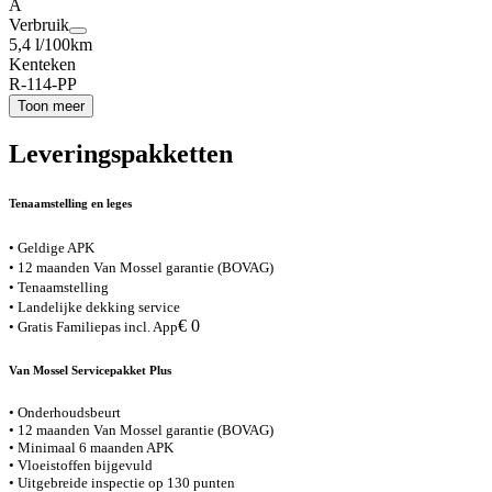
A
Verbruik
5,4 l/100km
Kenteken
R-114-PP
Toon meer
Leveringspakketten
Tenaamstelling en leges
• Geldige APK
• 12 maanden Van Mossel garantie (BOVAG)
• Tenaamstelling
• Landelijke dekking service
€ 0
• Gratis Familiepas incl. App
Van Mossel Servicepakket Plus
• Onderhoudsbeurt
• 12 maanden Van Mossel garantie (BOVAG)
• Minimaal 6 maanden APK
• Vloeistoffen bijgevuld
• Uitgebreide inspectie op 130 punten