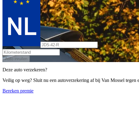
Auto inruilen
Deze auto verzekeren?
Veilig op weg? Sluit nu een autoverzekering af bij Van Mossel tegen ee
Bereken premie