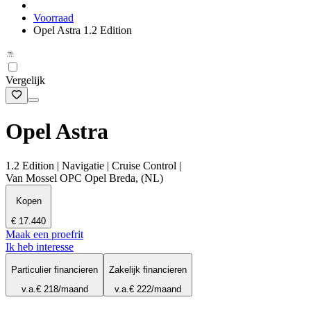
Voorraad
Opel Astra 1.2 Edition
Vergelijk
Opel Astra
1.2 Edition | Navigatie | Cruise Control |
Van Mossel OPC Opel Breda, (NL)
Kopen
€ 17.440
Maak een proefrit
Ik heb interesse
Particulier financieren
Zakelijk financieren
v.a.
€ 218
/maand
v.a.
€ 222
/maand