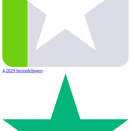
4,2
829 beoordelingen