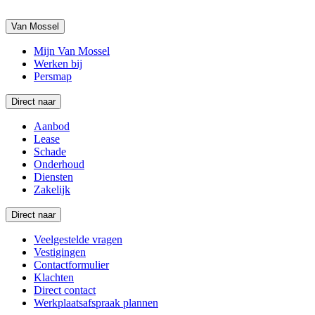
Van Mossel
Mijn Van Mossel
Werken bij
Persmap
Direct naar
Aanbod
Lease
Schade
Onderhoud
Diensten
Zakelijk
Direct naar
Veelgestelde vragen
Vestigingen
Contactformulier
Klachten
Direct contact
Werkplaatsafspraak plannen