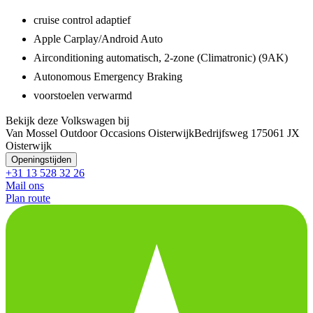
cruise control adaptief
Apple Carplay/Android Auto
Airconditioning automatisch, 2-zone (Climatronic) (9AK)
Autonomous Emergency Braking
voorstoelen verwarmd
Bekijk deze Volkswagen bij
Van Mossel Outdoor Occasions Oisterwijk
Bedrijfsweg 17
5061 JX
Oisterwijk
Openingstijden
+31 13 528 32 26
Mail ons
Plan route