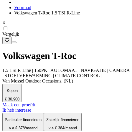
Voorraad
Volkswagen T-Roc 1.5 TSI R-Line
Vergelijk
Volkswagen T-Roc
1.5 TSI R-Line | 150PK | AUTOMAAT | NAVIGATIE | CAMERA
| STOELVERWARMING | CLIMATE CONTROL |
Van Mossel Outdoor Occasions, (NL)
Kopen
€ 30.900
Maak een proefrit
Ik heb interesse
Particulier financieren
Zakelijk financieren
v.a.
€ 378
/maand
v.a.
€ 384
/maand