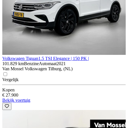
Volkswagen Tiguan
1.5 TSI Elegance | 150 PK |
101.829 km
Benzine
Automaat
2021
Van Mossel Volkswagen Tilburg, (NL)
Vergelijk
Kopen
€ 27.900
Bekijk voertuig