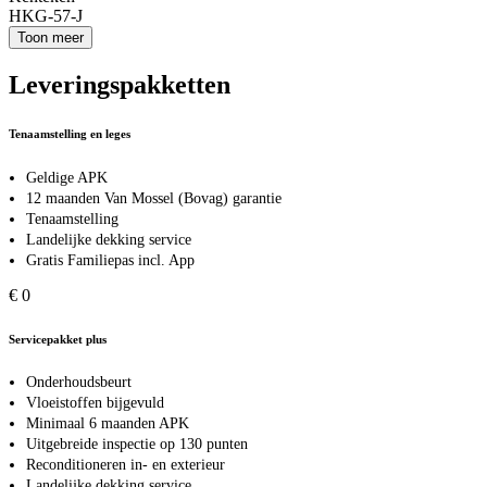
HKG-57-J
Toon meer
Leveringspakketten
Tenaamstelling en leges
Geldige APK
12 maanden Van Mossel (Bovag) garantie
Tenaamstelling
Landelijke dekking service
Gratis Familiepas incl. App
€ 0
Servicepakket plus
Onderhoudsbeurt
Vloeistoffen bijgevuld
Minimaal 6 maanden APK
Uitgebreide inspectie op 130 punten
Reconditioneren in- en exterieur
Landelijke dekking service