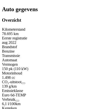
Auto gegevens
Overzicht
Kilometerstand
78.695 km
Eerste registratie
aug 2022
Brandstof
Benzine
Transmissie
Automaat
Vermogen
150 pk (110 kW)
Motorinhoud
1.498 cc
CO₂-uitstoot
139 g/km
Emissieklasse
Euro 6d-TEMP
Verbruik
6,1 l/100km
Kenteken