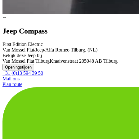
Jeep Compass
First Edition Electric
Van Mossel Fiat/Jeep/Alfa Romeo Tilburg, (NL)
Bekijk deze Jeep bij
Van Mossel Fiat Tilburg
Kraaivenstraat 20
5048 AB Tilburg
Openingstijden
+31 (0)13 594 39 50
Mail ons
Plan route