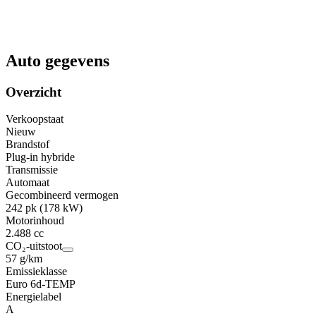
Auto gegevens
Overzicht
Verkoopstaat
Nieuw
Brandstof
Plug-in hybride
Transmissie
Automaat
Gecombineerd vermogen
242 pk (178 kW)
Motorinhoud
2.488 cc
CO₂-uitstoot
57 g/km
Emissieklasse
Euro 6d-TEMP
Energielabel
A