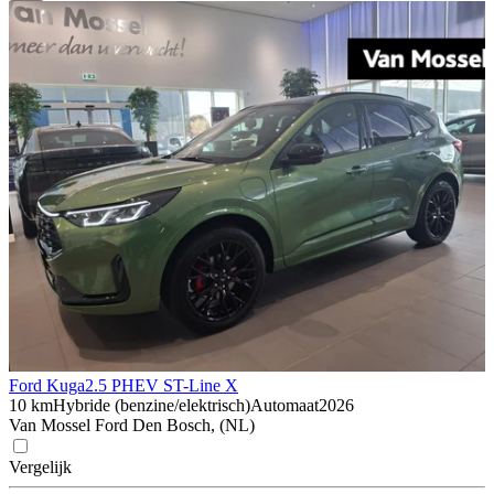
Ford Kuga
2.5 PHEV ST-Line X
10 km
Hybride (benzine/elektrisch)
Automaat
2026
Van Mossel Ford Den Bosch, (NL)
Vergelijk