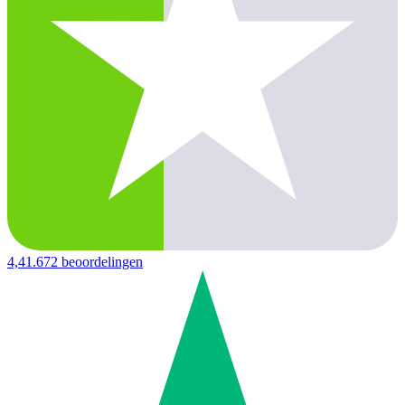
4,4
1.672 beoordelingen