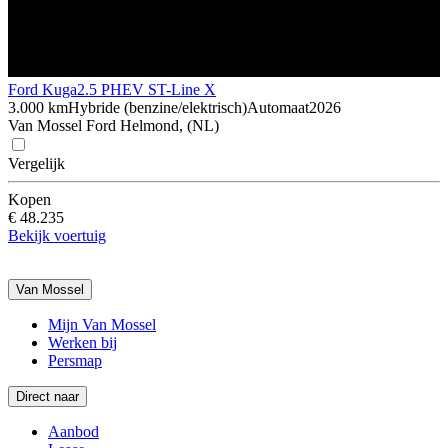
Ford Kuga
2.5 PHEV ST-Line X
3.000 km
Hybride (benzine/elektrisch)
Automaat
2026
Van Mossel Ford Helmond, (NL)
Vergelijk
Kopen
€ 48.235
Bekijk voertuig
Van Mossel
Mijn Van Mossel
Werken bij
Persmap
Direct naar
Aanbod