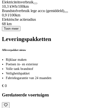
Elektriciteitsverbruik
10,3 kWh/100km
Brandstofverbruik lege accu (gemiddeld)
0,9 l/100km
Elektrische actieradius
68 km
Toon meer
Leveringspakketten
Afleverpakket nieuw
Rijklaar maken
Poetsen in- en exterieur
Volle tank brandstof
Veiligheidspakket
Fabrieksgarantie van 24 maanden
€ 0
Gerelateerde voertuigen