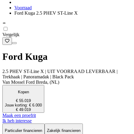
Voorraad
Ford Kuga 2.5 PHEV ST-Line X
Vergelijk
Ford Kuga
2.5 PHEV ST-Line X | UIT VOORRAAD LEVERBAAR |
Trekhaak | Panoramadak | Black Pack
Van Mossel Ford Breda, (NL)
Kopen
€ 55.019
Jouw korting: € 6.000
€ 49.019
Maak een proefrit
Ik heb interesse
Particulier financieren
Zakelijk financieren