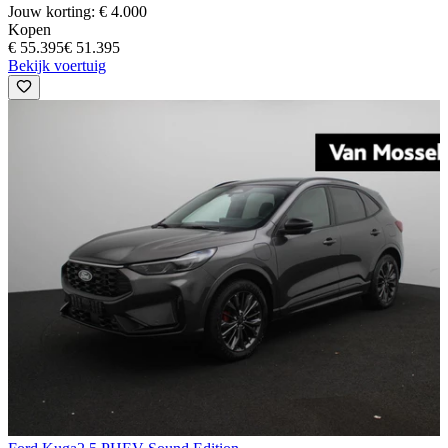
Jouw korting: € 4.000
Kopen
€ 55.395
€ 51.395
Bekijk voertuig