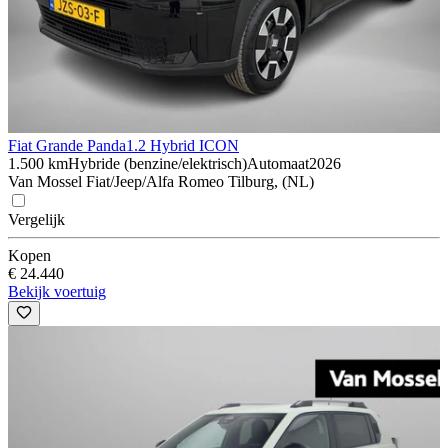
Fiat Grande Panda
1.2 Hybrid ICON
1.500 km
Hybride (benzine/elektrisch)
Automaat
2026
Van Mossel Fiat/Jeep/Alfa Romeo Tilburg, (NL)
Vergelijk
Kopen
€ 24.440
Bekijk voertuig