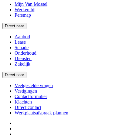
Mijn Van Mossel
Werken bij
Persmap
Direct naar
Aanbod
Lease
Schade
Onderhoud
Diensten
Zakelijk
Direct naar
Veelgestelde vragen
Vestigingen
Contactformulier
Klachten
Direct contact
Werkplaatsafspraak plannen