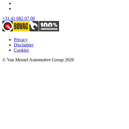
+31 41 682 07 00
Privacy
Disclaimer
Cookies
© Van Mossel Automotive Group 2026