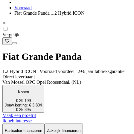
Voorraad
Fiat Grande Panda 1.2 Hybrid ICON
Vergelijk
Fiat Grande Panda
1.2 Hybrid ICON | Voorraad voordeel | 2+6 jaar fabrieksgarantie |
Direct leverbaar |
Van Mossel OPC Opel Roosendaal, (NL)
Kopen
€ 29.199
Jouw korting: € 3.804
€ 25.395
Maak een proefrit
Ik heb interesse
Particulier financieren
Zakelijk financieren