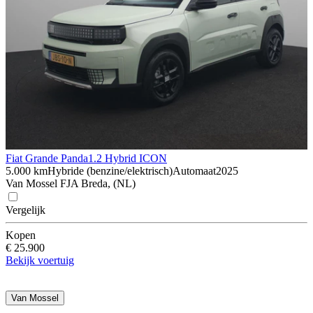
Fiat Grande Panda
1.2 Hybrid ICON
5.000 km
Hybride (benzine/elektrisch)
Automaat
2025
Van Mossel FJA Breda, (NL)
Vergelijk
Kopen
€ 25.900
Bekijk voertuig
Van Mossel