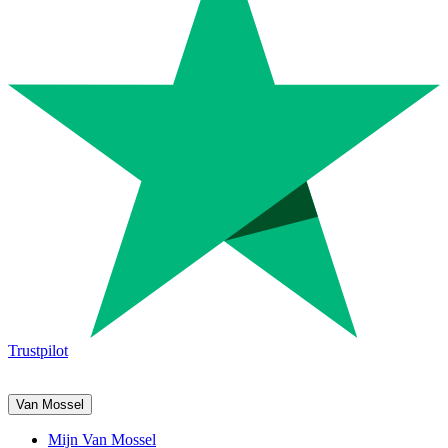
Trustpilot
Van Mossel
Mijn Van Mossel