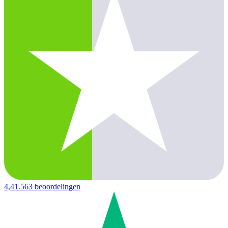
4,4
1.563 beoordelingen