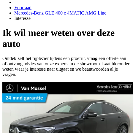
Voorraad
Mercedes-Benz GLE 400 e 4MATIC AMG Line
Interesse
Ik wil meer weten over deze
auto
Ontdek zelf het rijplezier tijdens een proefrit, vraag een offerte aan
of ontvang advies van onze experts in de showroom. Laat hieronder
weten waar je interesse naar uitgaat en we beantwoorden al je
vragen.