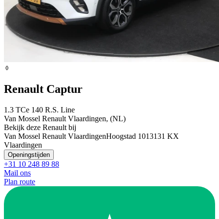
Renault Captur
1.3 TCe 140 R.S. Line
Van Mossel Renault Vlaardingen, (NL)
Bekijk deze Renault bij
Van Mossel Renault Vlaardingen
Hoogstad 101
3131 KX
Vlaardingen
Openingstijden
+31 10 248 89 88
Mail ons
Plan route