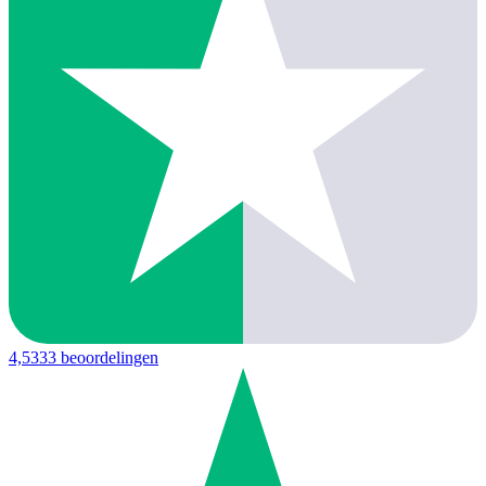
4,5
333 beoordelingen