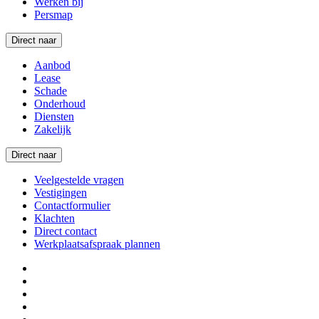
Werken bij
Persmap
Direct naar
Aanbod
Lease
Schade
Onderhoud
Diensten
Zakelijk
Direct naar
Veelgestelde vragen
Vestigingen
Contactformulier
Klachten
Direct contact
Werkplaatsafspraak plannen