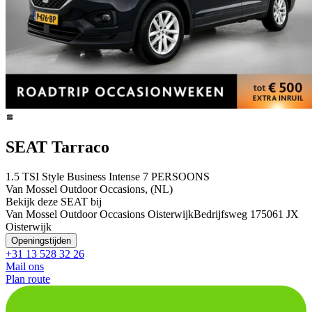
SEAT Tarraco
1.5 TSI Style Business Intense 7 PERSOONS
Van Mossel Outdoor Occasions, (NL)
Bekijk deze SEAT bij
Van Mossel Outdoor Occasions Oisterwijk
Bedrijfsweg 17
5061 JX
Oisterwijk
Openingstijden
+31 13 528 32 26
Mail ons
Plan route