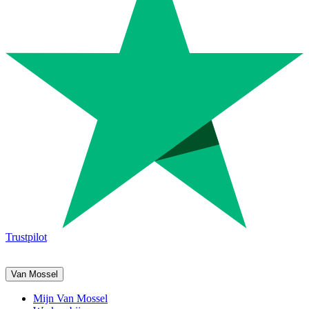
Trustpilot
Van Mossel
Mijn Van Mossel