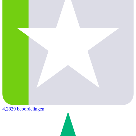
4,2
829 beoordelingen