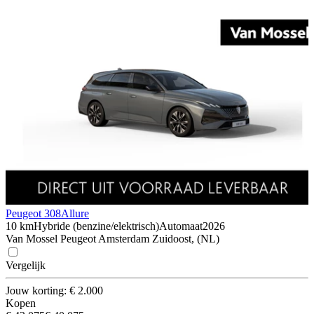
Peugeot 308
Allure
10 km
Hybride (benzine/elektrisch)
Automaat
2026
Van Mossel Peugeot Amsterdam Zuidoost, (NL)
Vergelijk
Jouw korting: € 2.000
Kopen