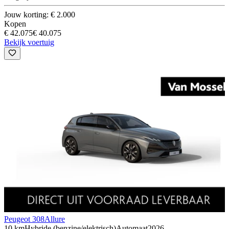
Jouw korting: € 2.000
Kopen
€ 42.075
€ 40.075
Bekijk voertuig
Peugeot 308
Allure
10 km
Hybride (benzine/elektrisch)
Automaat
2026