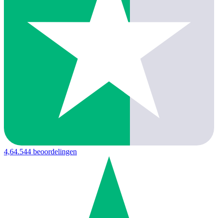
4,6
4.544 beoordelingen