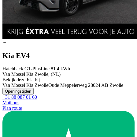
Kia EV4
Hatchback GT-PlusLine 81.4 kWh
Van Mossel Kia Zwolle, (NL)
Bekijk deze Kia bij
Van Mossel Kia Zwolle
Oude Meppelerweg 2
8024 AB Zwolle
Openingstijden
+31 88 087 01 60
Mail ons
Plan route