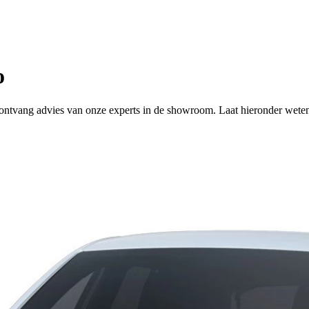
o
 of ontvang advies van onze experts in de showroom. Laat hieronder wete