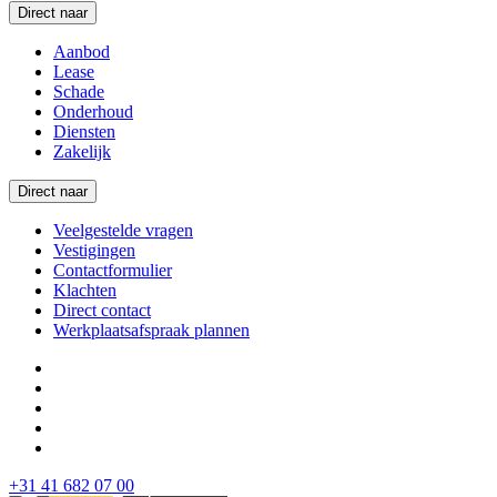
Direct naar
Aanbod
Lease
Schade
Onderhoud
Diensten
Zakelijk
Direct naar
Veelgestelde vragen
Vestigingen
Contactformulier
Klachten
Direct contact
Werkplaatsafspraak plannen
+31 41 682 07 00