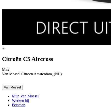
Citroën C5 Aircross
Max
Van Mossel Citroen Amsterdam, (NL)
Van Mossel
Mijn Van Mossel
Werken bij
Persmap