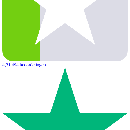
4,3
1.494 beoordelingen