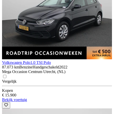
Volkswagen Polo
1.0 TSI Polo
87.073 km
Benzine
Handgeschakeld
2022
Mega Occasion Centrum Utrecht, (NL)
Vergelijk
Kopen
€ 15.900
Bekijk voertuig