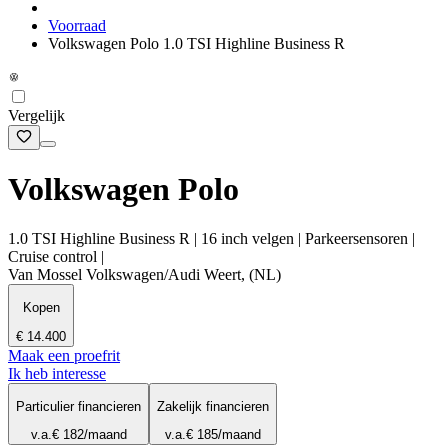
Voorraad
Volkswagen Polo 1.0 TSI Highline Business R
Vergelijk
Volkswagen Polo
1.0 TSI Highline Business R | 16 inch velgen | Parkeersensoren |
Cruise control |
Van Mossel Volkswagen/Audi Weert, (NL)
Kopen
€ 14.400
Maak een proefrit
Ik heb interesse
Particulier financieren
Zakelijk financieren
v.a.
€ 182
/maand
v.a.
€ 185
/maand