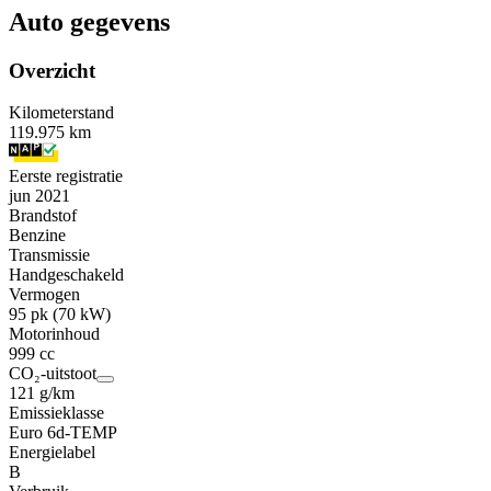
Auto gegevens
Overzicht
Kilometerstand
119.975 km
Eerste registratie
jun 2021
Brandstof
Benzine
Transmissie
Handgeschakeld
Vermogen
95 pk (70 kW)
Motorinhoud
999 cc
CO₂-uitstoot
121 g/km
Emissieklasse
Euro 6d-TEMP
Energielabel
B