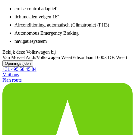
cruise control adaptief
lichtmetalen velgen 16"
Airconditioning, automatisch (Climatronic) (PH3)
Autonomous Emergency Braking
navigatiesysteem
Bekijk deze Volkswagen bij
Van Mossel Audi/Volkswagen Weert
Edisonlaan 1
6003 DB Weert
Openingstijden
+31 495 58 45 84
Mail ons
Plan route