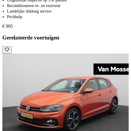
Uitgebreide inspectie op 130 punten
Reconditioneren in- en exterieur
Landelijke dekking service
Pechhulp
€ 995
Gerelateerde voertuigen