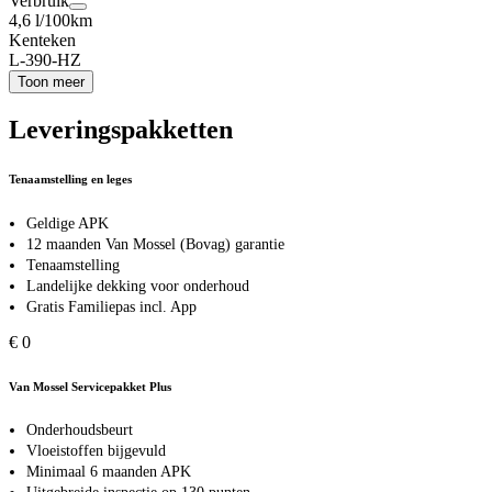
Verbruik
4,6 l/100km
Kenteken
L-390-HZ
Toon meer
Leveringspakketten
Tenaamstelling en leges
Geldige APK
12 maanden Van Mossel (Bovag) garantie
Tenaamstelling
Landelijke dekking voor onderhoud
Gratis Familiepas incl. App
€ 0
Van Mossel Servicepakket Plus
Onderhoudsbeurt
Vloeistoffen bijgevuld
Minimaal 6 maanden APK