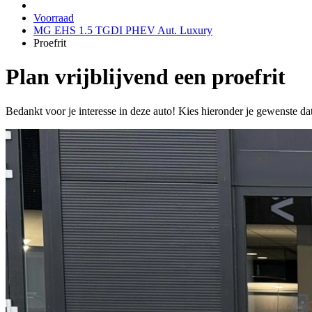
Voorraad
MG EHS 1.5 TGDI PHEV Aut. Luxury
Proefrit
Plan vrijblijvend een proefrit
Bedankt voor je interesse in deze auto! Kies hieronder je gewenste da