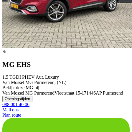
MG EHS
1.5 TGDI PHEV Aut. Luxury
Van Mossel MG Purmerend, (NL)
Bekijk deze MG bij
Van Mossel MG Purmerend
Vleetstraat 15-17
1446AP Purmerend
Openingstijden
088 001 40 06
Mail ons
Plan route