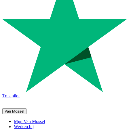
Trustpilot
Van Mossel
Mijn Van Mossel
Werken bij