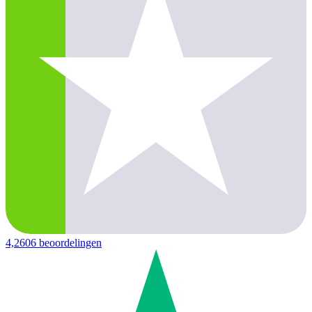
4,2
606 beoordelingen