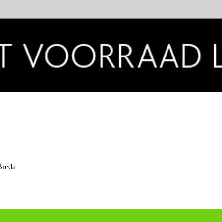
Breda