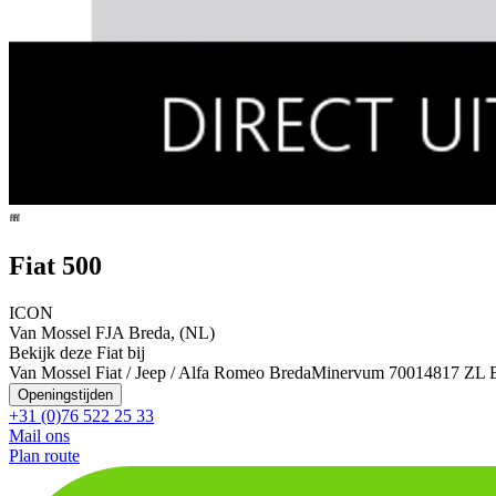
Fiat 500
ICON
Van Mossel FJA Breda, (NL)
Bekijk deze Fiat bij
Van Mossel Fiat / Jeep / Alfa Romeo Breda
Minervum 7001
4817 ZL 
Openingstijden
+31 (0)76 522 25 33
Mail ons
Plan route