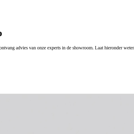
o
 of ontvang advies van onze experts in de showroom. Laat hieronder wete