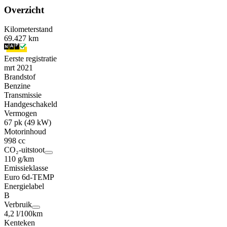
Overzicht
Kilometerstand
69.427 km
Eerste registratie
mrt 2021
Brandstof
Benzine
Transmissie
Handgeschakeld
Vermogen
67 pk (49 kW)
Motorinhoud
998 cc
CO₂-uitstoot
110 g/km
Emissieklasse
Euro 6d-TEMP
Energielabel
B
Verbruik
4,2 l/100km
Kenteken