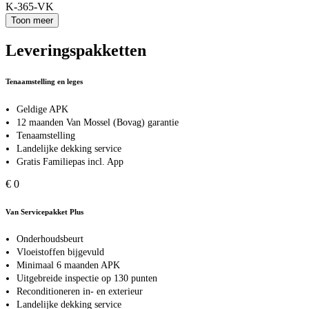
K-365-VK
Toon meer
Leveringspakketten
Tenaamstelling en leges
Geldige APK
12 maanden Van Mossel (Bovag) garantie
Tenaamstelling
Landelijke dekking service
Gratis Familiepas incl. App
€ 0
Van Servicepakket Plus
Onderhoudsbeurt
Vloeistoffen bijgevuld
Minimaal 6 maanden APK
Uitgebreide inspectie op 130 punten
Reconditioneren in- en exterieur
Landelijke dekking service