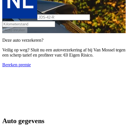
Auto inruilen
Deze auto verzekeren?
Veilig op weg? Sluit nu een autoverzekering af bij Van Mossel tegen
een scherp tarief en profiteer van: €0 Eigen Risico.
Bereken premie
Auto gegevens