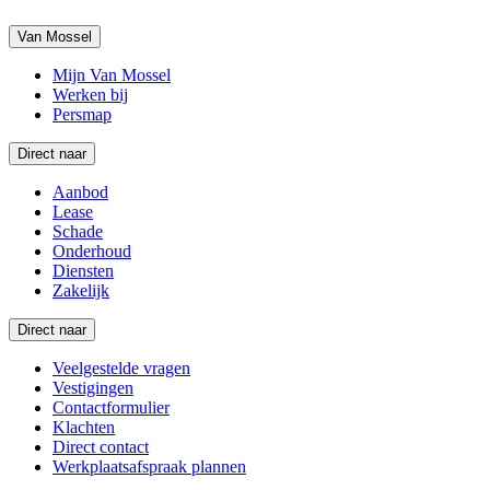
Van Mossel
Mijn Van Mossel
Werken bij
Persmap
Direct naar
Aanbod
Lease
Schade
Onderhoud
Diensten
Zakelijk
Direct naar
Veelgestelde vragen
Vestigingen
Contactformulier
Klachten
Direct contact
Werkplaatsafspraak plannen