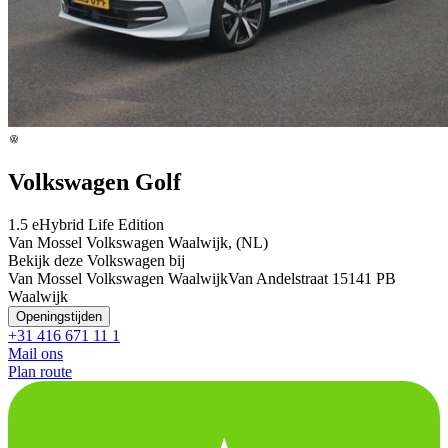
Volkswagen Golf
1.5 eHybrid Life Edition
Van Mossel Volkswagen Waalwijk, (NL)
Bekijk deze Volkswagen bij
Van Mossel Volkswagen Waalwijk
Van Andelstraat 1
5141 PB
Waalwijk
Openingstijden
+31 416 671 11 1
Mail ons
Plan route