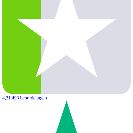
4,3
1.493 beoordelingen