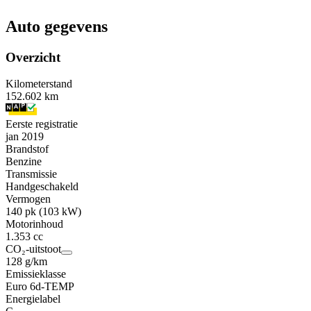
Auto gegevens
Overzicht
Kilometerstand
152.602 km
Eerste registratie
jan 2019
Brandstof
Benzine
Transmissie
Handgeschakeld
Vermogen
140 pk (103 kW)
Motorinhoud
1.353 cc
CO₂-uitstoot
128 g/km
Emissieklasse
Euro 6d-TEMP
Energielabel