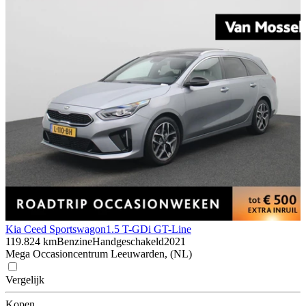
Kia Ceed Sportswagon
1.5 T-GDi GT-Line
119.824 km
Benzine
Handgeschakeld
2021
Mega Occasioncentrum Leeuwarden, (NL)
Vergelijk
Kopen