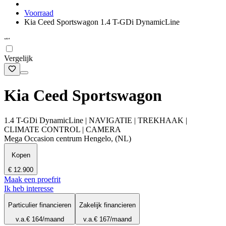
Voorraad
Kia Ceed Sportswagon 1.4 T-GDi DynamicLine
Vergelijk
Kia Ceed Sportswagon
1.4 T-GDi DynamicLine | NAVIGATIE | TREKHAAK |
CLIMATE CONTROL | CAMERA
Mega Occasion centrum Hengelo, (NL)
Kopen
€ 12.900
Maak een proefrit
Ik heb interesse
Particulier financieren
Zakelijk financieren
v.a.
€ 164
/maand
v.a.
€ 167
/maand