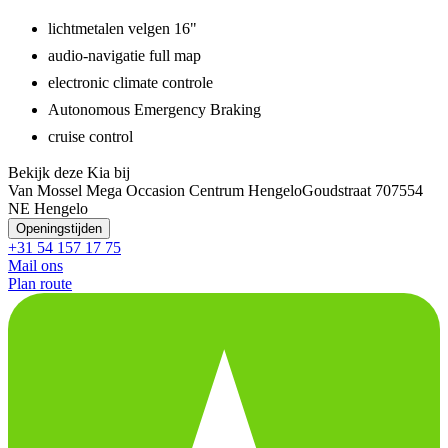
lichtmetalen velgen 16"
audio-navigatie full map
electronic climate controle
Autonomous Emergency Braking
cruise control
Bekijk deze Kia bij
Van Mossel Mega Occasion Centrum Hengelo
Goudstraat 70
7554
NE Hengelo
Openingstijden
+31 54 157 17 75
Mail ons
Plan route