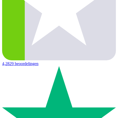
4,2
829 beoordelingen