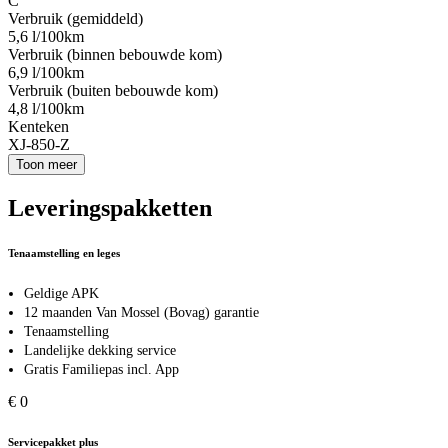
C
Verbruik (gemiddeld)
5,6 l/100km
Verbruik (binnen bebouwde kom)
6,9 l/100km
Verbruik (buiten bebouwde kom)
4,8 l/100km
Kenteken
XJ-850-Z
Toon meer
Leveringspakketten
Tenaamstelling en leges
Geldige APK
12 maanden Van Mossel (Bovag) garantie
Tenaamstelling
Landelijke dekking service
Gratis Familiepas incl. App
€ 0
Servicepakket plus