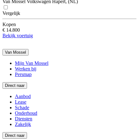
Van Mossel Volkswagen Hapert, (NL)
Vergelijk
Kopen
€ 14.800
Bekijk voertuig
Van Mossel
Mijn Van Mossel
Werken bij
Persmap
Direct naar
Aanbod
Lease
Schade
Onderhoud
Diensten
Zakelijk
Direct naar