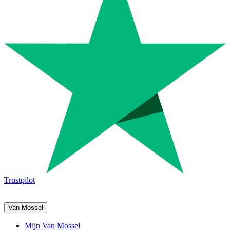
Trustpilot
Van Mossel
Mijn Van Mossel