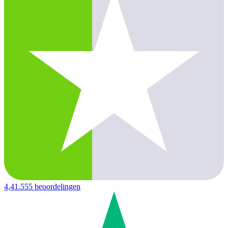
4,4
1.555 beoordelingen