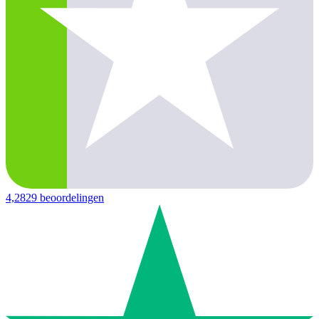
4,2
829 beoordelingen