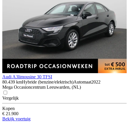
Audi A3
limousine 30 TFSI
80.439 km
Hybride (benzine/elektrisch)
Automaat
2022
Mega Occasioncentrum Leeuwarden, (NL)
Vergelijk
Kopen
€ 21.900
Bekijk voertuig