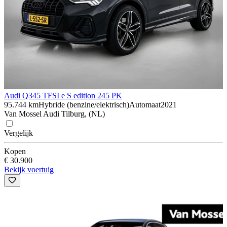
Audi Q3
45 TFSI e S edition 245 PK
95.744 km
Hybride (benzine/elektrisch)
Automaat
2021
Van Mossel Audi Tilburg, (NL)
Vergelijk
Kopen
€ 30.900
Bekijk voertuig