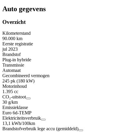
Auto gegevens
Overzicht
Kilometerstand
90.000 km
Eerste registratie
jul 2023
Brandstof
Plug-in hybride
Transmissie
Automaat
Gecombineerd vermogen
245 pk (180 kW)
Motorinhoud
1.395 cc
CO₂-uitstoot
30 g/km
Emissieklasse
Euro 6d-TEMP
Elektriciteitsverbruik
13,1 kWh/100km
Brandstofverbruik lege accu (gemiddeld)