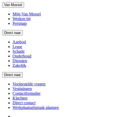
Van Mossel
Mijn Van Mossel
Werken bij
Persmap
Direct naar
Aanbod
Lease
Schade
Onderhoud
Diensten
Zakelijk
Direct naar
Veelgestelde vragen
Vestigingen
Contactformulier
Klachten
Direct contact
Werkplaatsafspraak plannen