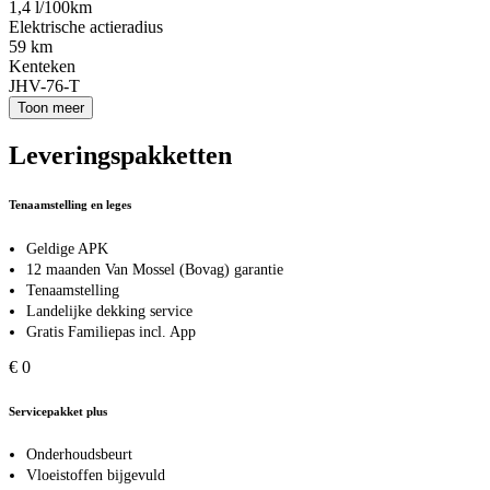
1,4 l/100km
Elektrische actieradius
59 km
Kenteken
JHV-76-T
Toon meer
Leveringspakketten
Tenaamstelling en leges
Geldige APK
12 maanden Van Mossel (Bovag) garantie
Tenaamstelling
Landelijke dekking service
Gratis Familiepas incl. App
€ 0
Servicepakket plus
Onderhoudsbeurt
Vloeistoffen bijgevuld