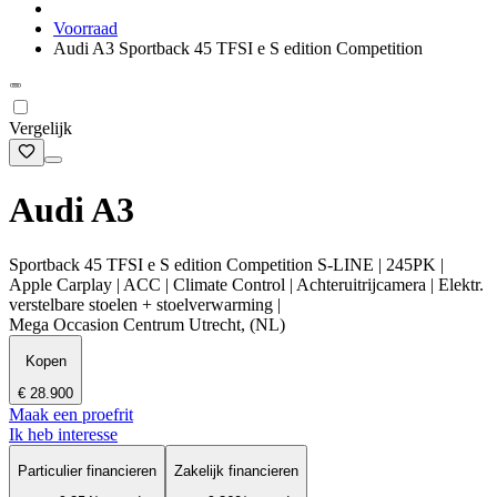
Voorraad
Audi A3 Sportback 45 TFSI e S edition Competition
Vergelijk
Audi A3
Sportback 45 TFSI e S edition Competition S-LINE | 245PK |
Apple Carplay | ACC | Climate Control | Achteruitrijcamera | Elektr.
verstelbare stoelen + stoelverwarming |
Mega Occasion Centrum Utrecht, (NL)
Kopen
€ 28.900
Maak een proefrit
Ik heb interesse
Particulier financieren
Zakelijk financieren