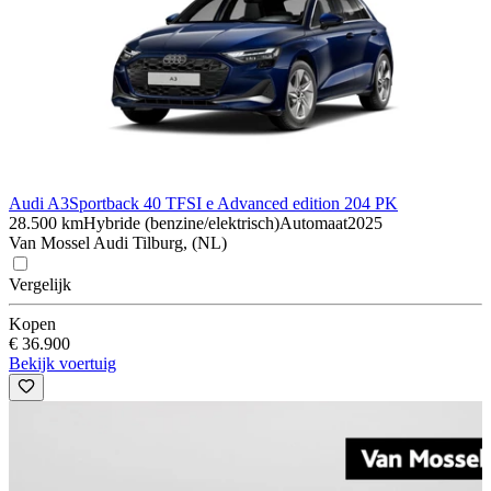
Audi A3
Sportback 40 TFSI e Advanced edition 204 PK
28.500 km
Hybride (benzine/elektrisch)
Automaat
2025
Van Mossel Audi Tilburg, (NL)
Vergelijk
Kopen
€ 36.900
Bekijk voertuig