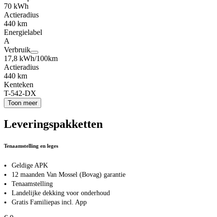
70 kWh
Actieradius
440 km
Energielabel
A
Verbruik
17,8 kWh/100km
Actieradius
440 km
Kenteken
T-542-DX
Toon meer
Leveringspakketten
Tenaamstelling en leges
Geldige APK
12 maanden Van Mossel (Bovag) garantie
Tenaamstelling
Landelijke dekking voor onderhoud
Gratis Familiepas incl. App