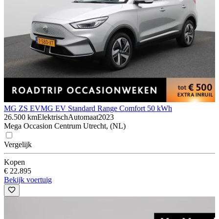
MG ZS EV
MG EV Standard Range Comfort 50 kWh
26.500 km
Elektrisch
Automaat
2023
Mega Occasion Centrum Utrecht, (NL)
Vergelijk
Kopen
€ 22.895
Bekijk voertuig