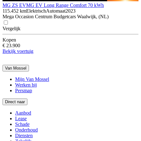
MG ZS EV
MG EV Long Range Comfort 70 kWh
115.452 km
Elektrisch
Automaat
2023
Mega Occasion Centrum Budgetcars Waalwijk, (NL)
Vergelijk
Kopen
€ 23.900
Bekijk voertuig
Van Mossel
Mijn Van Mossel
Werken bij
Persmap
Direct naar
Aanbod
Lease
Schade
Onderhoud
Diensten