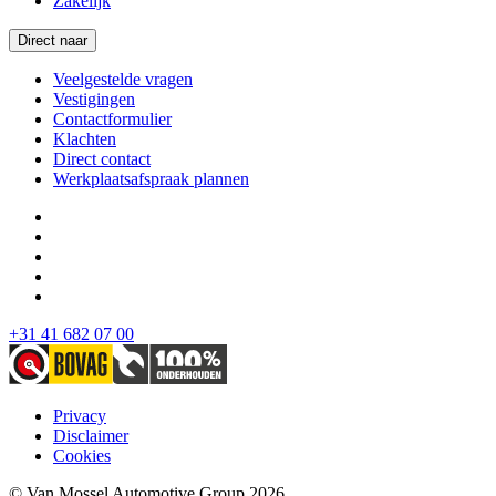
Zakelijk
Direct naar
Veelgestelde vragen
Vestigingen
Contactformulier
Klachten
Direct contact
Werkplaatsafspraak plannen
+31 41 682 07 00
Privacy
Disclaimer
Cookies
© Van Mossel Automotive Group 2026