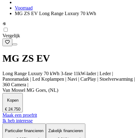
Voorraad
MG ZS EV Long Range Luxury 70 kWh
Vergelijk
MG ZS EV
Long Range Luxury 70 kWh 3-fase 11kW-lader | Leder |
Panoramadak | Led Koplampen | Navi | CarPlay | Stoelverwarming |
360 Camera |
Van Mossel MG Goes, (NL)
Kopen
€ 24.750
Maak een proefrit
Ik heb interesse
Particulier financieren
Zakelijk financieren