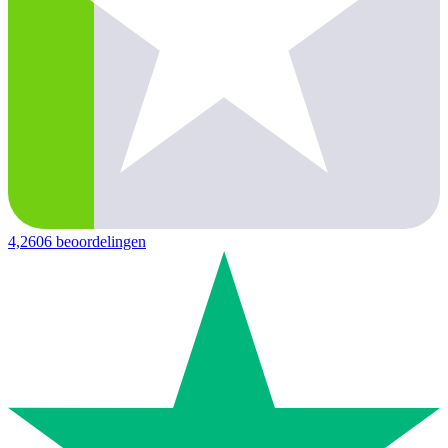
4,2
606 beoordelingen