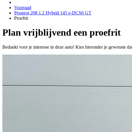
Voorraad
Peugeot 208 1.2 Hybrid 145 e-DCS6 GT
Proefrit
Plan vrijblijvend een proefrit
Bedankt voor je interesse in deze auto! Kies hieronder je gewenste da