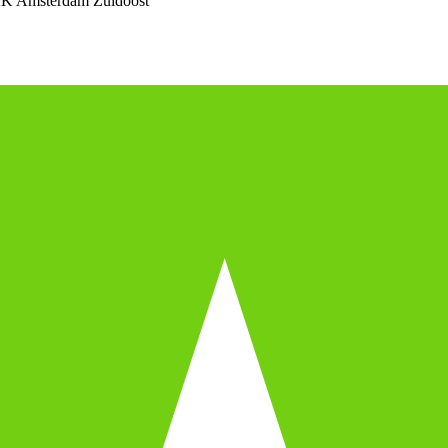
K Amsterdam Zuidoost