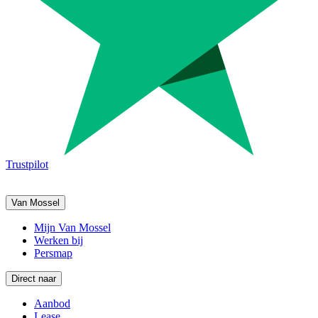
Trustpilot
Van Mossel
Mijn Van Mossel
Werken bij
Persmap
Direct naar
Aanbod
Lease