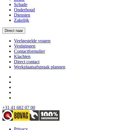
Schade
Onderhoud
Diensten
Zakelijk
Direct naar
Veelgestelde vragen
Vestigingen
Contactformulier
Klachten
Direct contact
Werkplaatsafspraak plannen
+31 41 682 07 00
Privacy