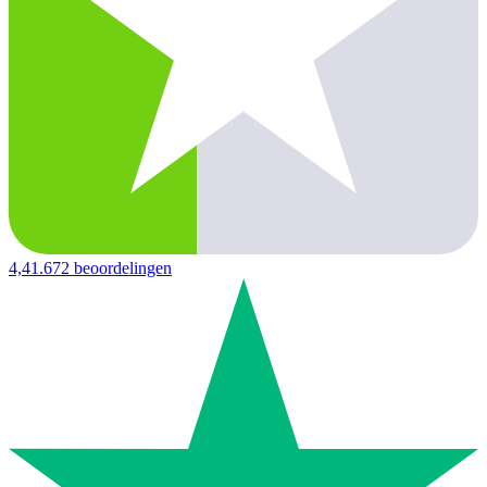
4,4
1.672 beoordelingen