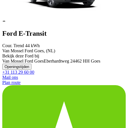
Ford E-Transit
Cour. Trend 44 kWh
Van Mossel Ford Goes, (NL)
Bekijk deze Ford bij
Van Mossel Ford Goes
Eberhardtweg 2
4462 HH Goes
Openingstijden
+31 113 29 60 00
Mail ons
Plan route