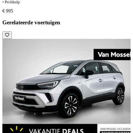
• Pechhulp
€ 995
Gerelateerde voertuigen