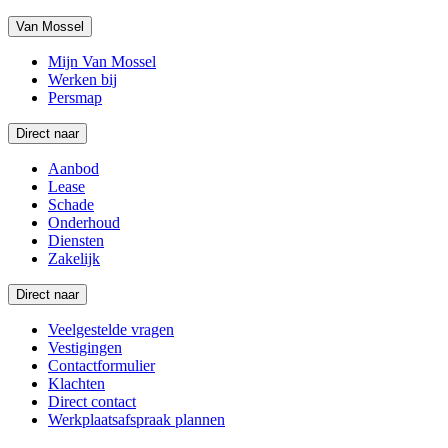
Van Mossel
Mijn Van Mossel
Werken bij
Persmap
Direct naar
Aanbod
Lease
Schade
Onderhoud
Diensten
Zakelijk
Direct naar
Veelgestelde vragen
Vestigingen
Contactformulier
Klachten
Direct contact
Werkplaatsafspraak plannen