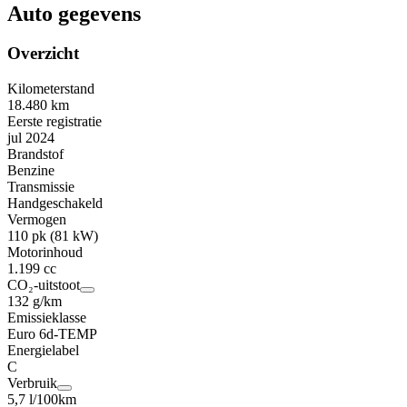
Auto gegevens
Overzicht
Kilometerstand
18.480 km
Eerste registratie
jul 2024
Brandstof
Benzine
Transmissie
Handgeschakeld
Vermogen
110 pk (81 kW)
Motorinhoud
1.199 cc
CO₂-uitstoot
132 g/km
Emissieklasse
Euro 6d-TEMP
Energielabel
C
Verbruik
5,7 l/100km