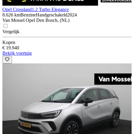
Opel Crossland
1.2 Turbo Elegance
8.626 km
Benzine
Handgeschakeld
2024
Van Mossel Opel Den Bosch, (NL)
Vergelijk
Kopen
€ 19.940
Bekijk voertuig