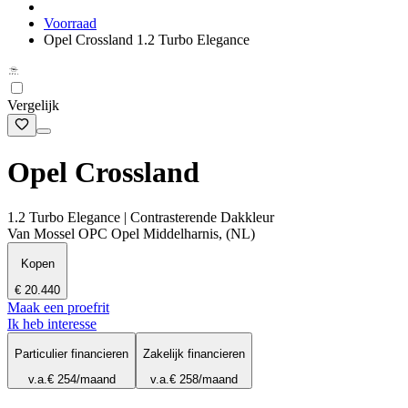
Voorraad
Opel Crossland 1.2 Turbo Elegance
Vergelijk
Opel Crossland
1.2 Turbo Elegance | Contrasterende Dakkleur
Van Mossel OPC Opel Middelharnis, (NL)
Kopen
€ 20.440
Maak een proefrit
Ik heb interesse
Particulier financieren
Zakelijk financieren
v.a.
€ 254
/maand
v.a.
€ 258
/maand