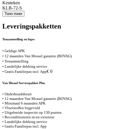
Kenteken
KLB-72-S
Toon meer
Leveringspakketten
Tenaamstelling en leges
• Geldige APK
• 12 maanden Van Mossel garantie (BOVAG)
• Tenaamstelling
• Landelijke dekking service
€ 0
• Gratis Familiepas incl. App
Van Mossel Servicepakket Plus
• Onderhoudsbeurt
• 12 maanden Van Mossel garantie (BOVAG)
• Minimaal 6 maanden APK
• Vloeistoffen bijgevuld
• Uitgebreide inspectie op 130 punten
• Reconditioneren in-en exterieur
• Landelijke dekking service
• Gratis Familiepas incl. App