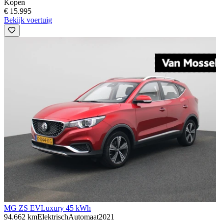
Kopen
€ 15.995
Bekijk voertuig
MG ZS EV
Luxury 45 kWh
94.662 km
Elektrisch
Automaat
2021