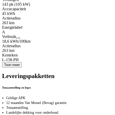
143 pk (105 kW)
Accucapaciteit
45 kWh
Actieradius
263 km
Energielabel
A
Verbruik
18,6 kWh/100km
Actieradius
263 km
Kenteken
L-158-PH
Toon meer
Leveringspakketten
Tenaamstelling en leges
Geldige APK
12 maanden Van Mossel (Bovag) garantie
Tenaamstelling
Landelijke dekking voor onderhoud