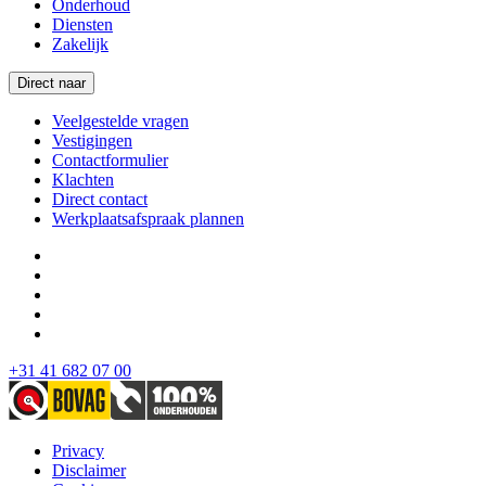
Onderhoud
Diensten
Zakelijk
Direct naar
Veelgestelde vragen
Vestigingen
Contactformulier
Klachten
Direct contact
Werkplaatsafspraak plannen
+31 41 682 07 00
Privacy
Disclaimer