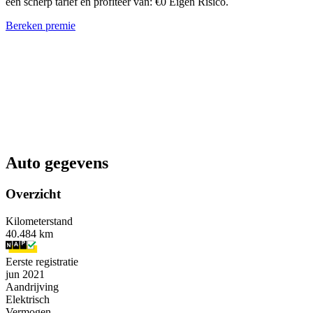
een scherp tarief en profiteer van: €0 Eigen Risico.
Bereken premie
Auto gegevens
Overzicht
Kilometerstand
40.484 km
Eerste registratie
jun 2021
Aandrijving
Elektrisch
Vermogen