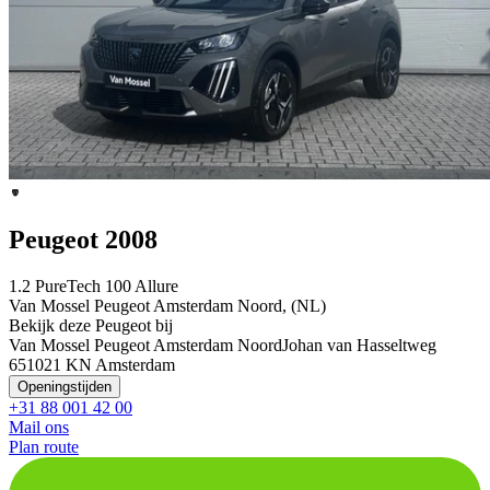
Peugeot 2008
1.2 PureTech 100 Allure
Van Mossel Peugeot Amsterdam Noord, (NL)
Bekijk deze Peugeot bij
Van Mossel Peugeot Amsterdam Noord
Johan van Hasseltweg
65
1021 KN Amsterdam
Openingstijden
+31 88 001 42 00
Mail ons
Plan route