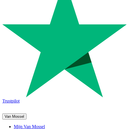
Trustpilot
Van Mossel
Mijn Van Mossel