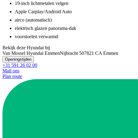
19-inch lichtmetalen velgen
Apple Carplay/Android Auto
airco (automatisch)
elektrisch glazen panorama-dak
voorstoelen verwarmd
Bekijk deze Hyundai bij
Van Mossel Hyundai Emmen
Nijbracht 50
7821 CA Emmen
Openingstijden
+31 591 26 02 00
Mail ons
Plan route