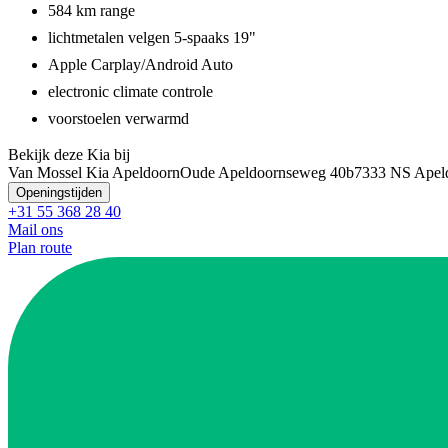
584 km range
lichtmetalen velgen 5-spaaks 19"
Apple Carplay/Android Auto
electronic climate controle
voorstoelen verwarmd
Bekijk deze Kia bij
Van Mossel Kia Apeldoorn
Oude Apeldoornseweg 40b
7333 NS Apel
Openingstijden
+31 55 368 28 40
Mail ons
Plan route