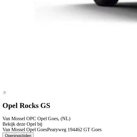
Opel Rocks GS
Van Mossel OPC Opel Goes, (NL)
Bekijk deze Opel bij
Van Mossel Opel Goes
Pearyweg 19
4462 GT Goes
Openingstijden