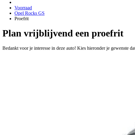
Voorraad
Opel Rocks GS
Proefrit
Plan vrijblijvend een proefrit
Bedankt voor je interesse in deze auto! Kies hieronder je gewenste da