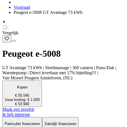
Voorraad
Peugeot e-5008 GT Avantage 73 kWh
Vergelijk
Peugeot e-5008
GT Avantage 73 kWh | Stoelmassage | 360 camera | Pano-Dak |
Warmtepomp | Direct leverbaar met 17% bijtelling!!! |
Van Mossel Peugeot Amstelveen, (NL)
Kopen
€ 55.540
Jouw korting: € 1.600
€ 53.940
Maak een proefrit
Ik heb interesse
Particulier financieren
Zakelijk financieren