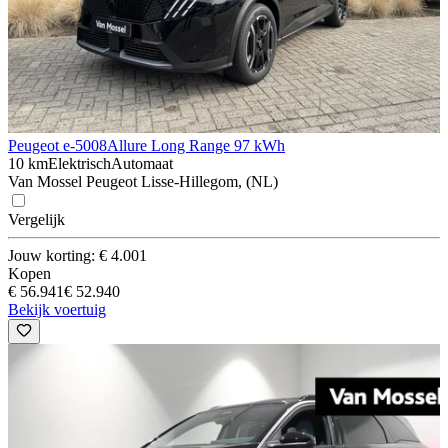
Peugeot e-5008
Allure Long Range 97 kWh
10 km
Elektrisch
Automaat
Van Mossel Peugeot Lisse-Hillegom, (NL)
Vergelijk
Jouw korting: € 4.001
Kopen
€ 56.941
€ 52.940
Bekijk voertuig