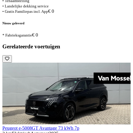
• Tenaamstelling
• Landelijke dekking service
€ 0
• Gratis Familiepas incl. App
Nieuw geleverd
€ 0
* Fabrieksgarantie
Gerelateerde voertuigen
Peugeot e-5008
GT Avantage 73 kWh 7p