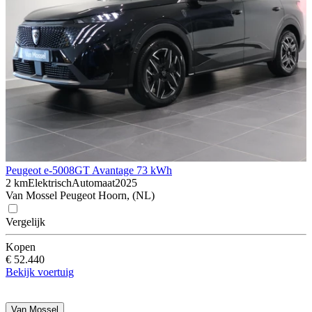
Peugeot e-5008
GT Avantage 73 kWh
2 km
Elektrisch
Automaat
2025
Van Mossel Peugeot Hoorn, (NL)
Vergelijk
Kopen
€ 52.440
Bekijk voertuig
Van Mossel