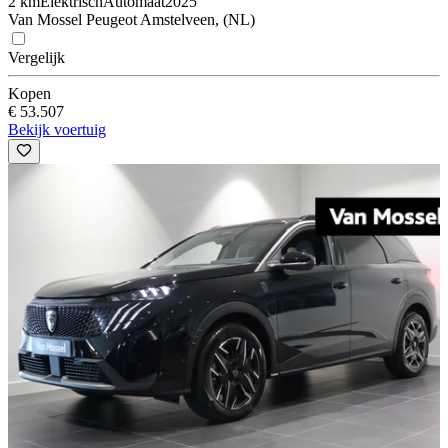
2 km
Elektrisch
Automaat
2025
Van Mossel Peugeot Amstelveen, (NL)
Vergelijk
Kopen
€ 53.507
Bekijk voertuig