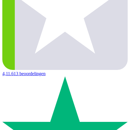
4,1
1.613 beoordelingen