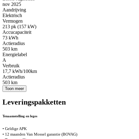
nov 2025
Aandrijving
Elektrisch
Vermogen
213 pk (157 kW)
Accucapaciteit
73 kWh
Actieradius
503 km
Energielabel
A
Verbruik
17,7 kWh/100km
Actieradius
503 km
Toon meer
Leveringspakketten
Tenaamstelling en leges
• Geldige APK
• 12 maanden Van Mossel garantie (BOVAG)