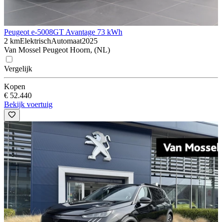
Peugeot e-5008
GT Avantage 73 kWh
2 km
Elektrisch
Automaat
2025
Van Mossel Peugeot Hoorn, (NL)
Vergelijk
Kopen
€ 52.440
Bekijk voertuig