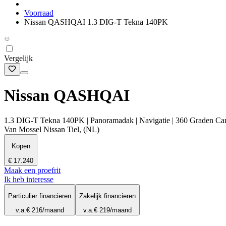
Voorraad
Nissan QASHQAI 1.3 DIG-T Tekna 140PK
Vergelijk
Nissan QASHQAI
1.3 DIG-T Tekna 140PK | Panoramadak | Navigatie | 360 Graden Camer
Van Mossel Nissan Tiel, (NL)
Kopen
€ 17.240
Maak een proefrit
Ik heb interesse
Particulier financieren
Zakelijk financieren
v.a.
€ 216
/maand
v.a.
€ 219
/maand