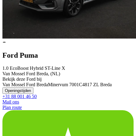
Ford Puma
1.0 EcoBoost Hybrid ST-Line X
Van Mossel Ford Breda, (NL)
Bekijk deze Ford bij
Van Mossel Ford Breda
Minervum 7001C
4817 ZL Breda
Openingstijden
+31 88 001 46 50
Mail ons
Plan route