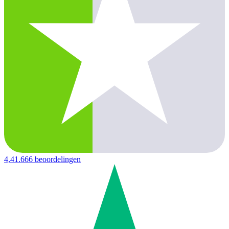
4,4
1.666 beoordelingen