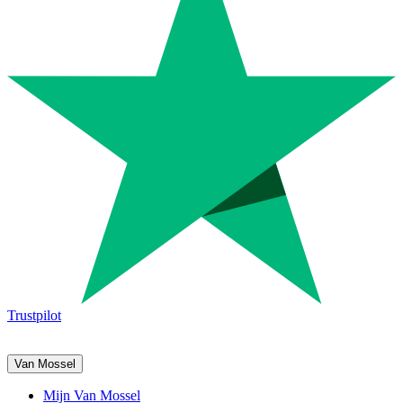
Trustpilot
Van Mossel
Mijn Van Mossel