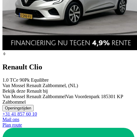
Renault Clio
1.0 TCe 90Pk Equilibre
Van Mossel Renault Zaltbommel, (NL)
Bekijk deze Renault bij
Van Mossel Renault Zaltbommel
Van Voordenpark 18
5301 KP
Zaltbommel
Openingstijden
+31 41 857 60 10
Mail ons
Plan route