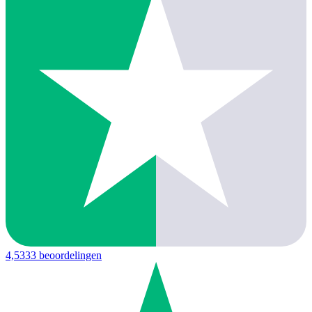
4,5
333 beoordelingen