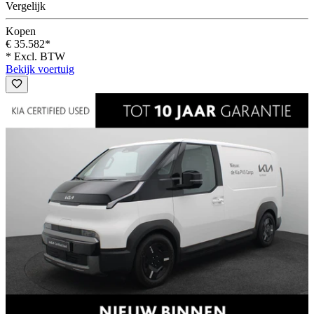
Vergelijk
Kopen
€ 35.582*
* Excl. BTW
Bekijk voertuig