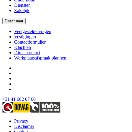
Diensten
Zakelijk
Direct naar
Veelgestelde vragen
Vestigingen
Contactformulier
Klachten
Direct contact
Werkplaatsafspraak plannen
+31 41 682 07 00
Privacy
Disclaimer
Cookies