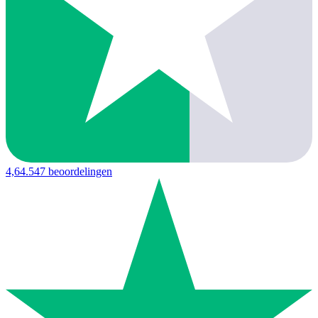
4,6
4.547 beoordelingen