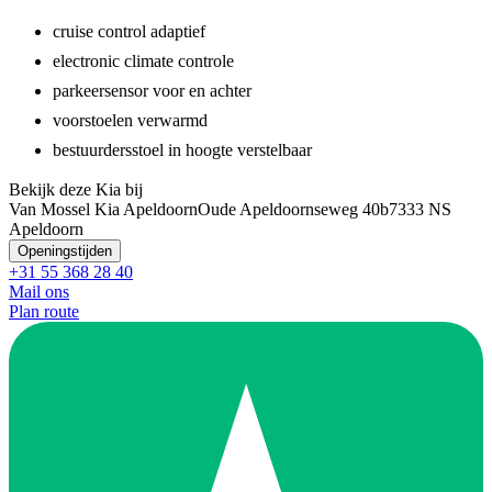
cruise control adaptief
electronic climate controle
parkeersensor voor en achter
voorstoelen verwarmd
bestuurdersstoel in hoogte verstelbaar
Bekijk deze Kia bij
Van Mossel Kia Apeldoorn
Oude Apeldoornseweg 40b
7333 NS
Apeldoorn
Openingstijden
+31 55 368 28 40
Mail ons
Plan route