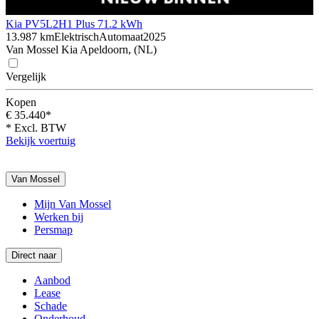
Kia PV5
L2H1 Plus 71.2 kWh
13.987 km
Elektrisch
Automaat
2025
Van Mossel Kia Apeldoorn, (NL)
Vergelijk
Kopen
€ 35.440*
* Excl. BTW
Bekijk voertuig
Van Mossel
Mijn Van Mossel
Werken bij
Persmap
Direct naar
Aanbod
Lease
Schade
Onderhoud