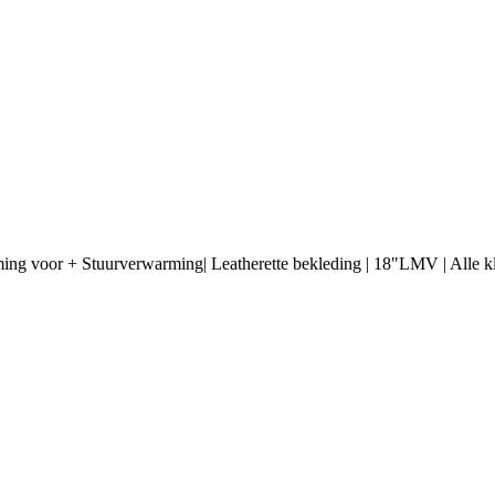
ming voor + Stuurverwarming| Leatherette bekleding | 18"LMV | Alle kl