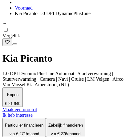
Voorraad
Kia Picanto 1.0 DPI DynamicPlusLine
Vergelijk
Kia Picanto
1.0 DPI DynamicPlusLine Automaat | Stoelverwarming |
Stuurverwarming | Camera | Navi | Cruise | LM Velgen | Airco
Van Mossel Kia Amersfoort, (NL)
Kopen
€ 21.940
Maak een proefrit
Ik heb interesse
Particulier financieren
Zakelijk financieren
v.a.
€ 271
/maand
v.a.
€ 276
/maand