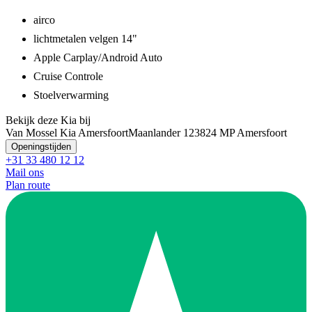
airco
lichtmetalen velgen 14"
Apple Carplay/Android Auto
Cruise Controle
Stoelverwarming
Bekijk deze Kia bij
Van Mossel Kia Amersfoort
Maanlander 12
3824 MP Amersfoort
Openingstijden
+31 33 480 12 12
Mail ons
Plan route