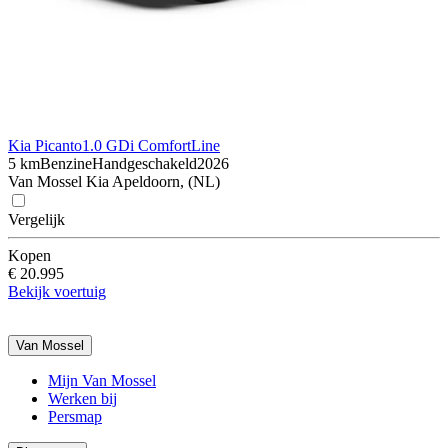
Kia Picanto
1.0 GDi ComfortLine
5 km
Benzine
Handgeschakeld
2026
Van Mossel Kia Apeldoorn, (NL)
Vergelijk
Kopen
€ 20.995
Bekijk voertuig
Van Mossel
Mijn Van Mossel
Werken bij
Persmap