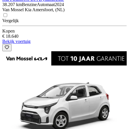
38.207 km
Benzine
Automaat
2024
Van Mossel Kia Amersfoort, (NL)
Vergelijk
Kopen
€ 18.640
Bekijk voertuig