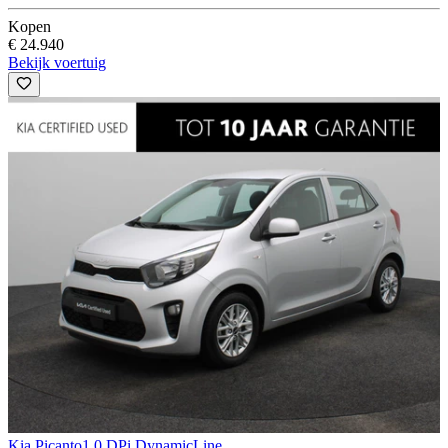
Kopen
€ 24.940
Bekijk voertuig
Kia Picanto
1.0 DPi DynamicLine