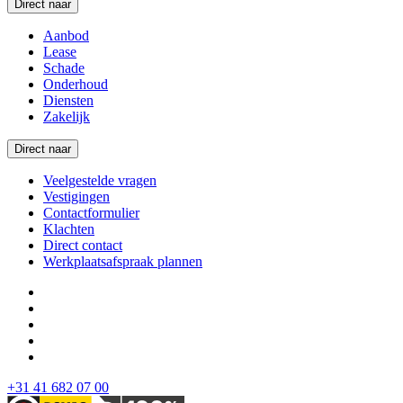
Direct naar
Aanbod
Lease
Schade
Onderhoud
Diensten
Zakelijk
Direct naar
Veelgestelde vragen
Vestigingen
Contactformulier
Klachten
Direct contact
Werkplaatsafspraak plannen
+31 41 682 07 00