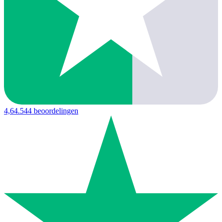
4,6
4.544 beoordelingen