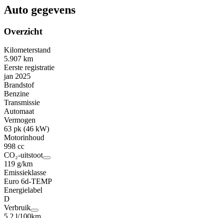
Auto gegevens
Overzicht
Kilometerstand
5.907 km
Eerste registratie
jan 2025
Brandstof
Benzine
Transmissie
Automaat
Vermogen
63 pk (46 kW)
Motorinhoud
998 cc
CO₂-uitstoot
119 g/km
Emissieklasse
Euro 6d-TEMP
Energielabel
D
Verbruik
5,2 l/100km