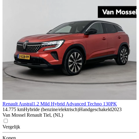
Renault Austral
1.2 Mild Hybrid Advanced Techno 130PK
14.775 km
Hybride (benzine/elektrisch)
Handgeschakeld
2023
Van Mossel Renault Tiel, (NL)
Vergelijk
Kopen