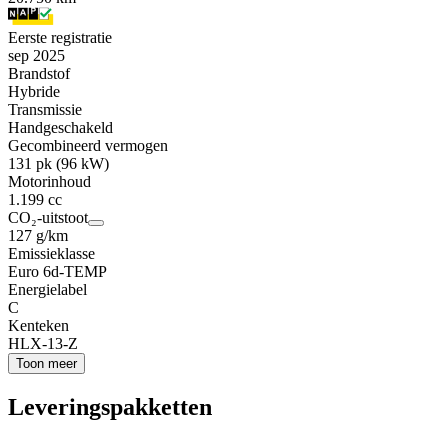
Eerste registratie
sep 2025
Brandstof
Hybride
Transmissie
Handgeschakeld
Gecombineerd vermogen
131 pk (96 kW)
Motorinhoud
1.199 cc
CO₂-uitstoot
127 g/km
Emissieklasse
Euro 6d-TEMP
Energielabel
C
Kenteken
HLX-13-Z
Toon meer
Leveringspakketten