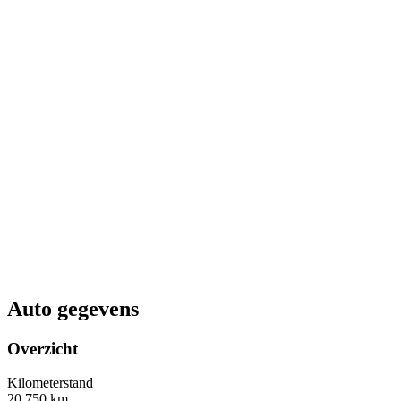
Auto gegevens
Overzicht
Kilometerstand
20.750 km