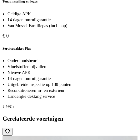
Tenaamstelling en leges
Geldige APK
14 dagen omruilgarantie
Van Mossel Familiepas (incl. app)
€ 0
Servicepakket Plus
Onderhoudsbeurt
Vloeistoffen bijvullen
Nieuwe APK
14 dagen omruilgarantie
Uitgebreide inspectie op 130 punten
Reconditioneren in- en exterieur
Landelijke dekking service
€ 995
Gerelateerde voertuigen