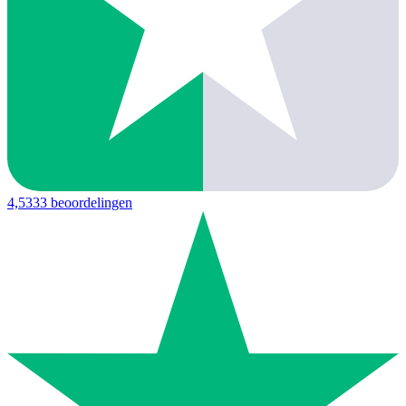
4,5
333 beoordelingen