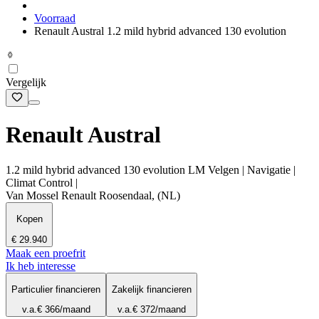
Voorraad
Renault Austral 1.2 mild hybrid advanced 130 evolution
Vergelijk
Renault Austral
1.2 mild hybrid advanced 130 evolution LM Velgen | Navigatie |
Climat Control |
Van Mossel Renault Roosendaal, (NL)
Kopen
€ 29.940
Maak een proefrit
Ik heb interesse
Particulier financieren
Zakelijk financieren
v.a.
€ 366
/maand
v.a.
€ 372
/maand