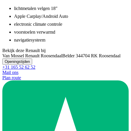
lichtmetalen velgen 18"
Apple Carplay/Android Auto
electronic climate controle
voorstoelen verwarmd
navigatiesysteem
Bekijk deze Renault bij
Van Mossel Renault Roosendaal
Belder 34
4704 RK Roosendaal
Openingstijden
+31 165 52 62 52
Mail ons
Plan route