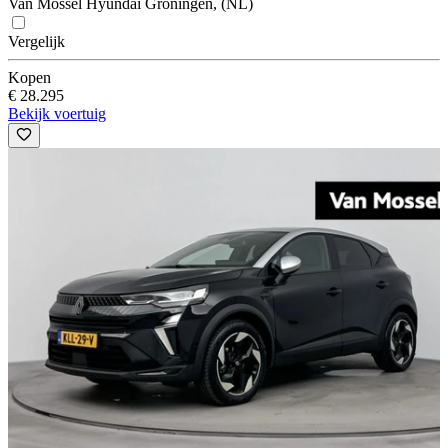
Van Mossel Hyundai Groningen, (NL)
Vergelijk
Kopen
€ 28.295
Bekijk voertuig