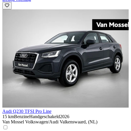
Audi Q2
30 TFSI Pro Line
15 km
Benzine
Handgeschakeld
2026
Van Mossel Volkswagen/Audi Valkenswaard, (NL)