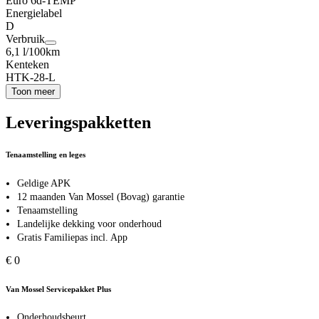
Euro 6d-TEMP
Energielabel
D
Verbruik
6,1 l/100km
Kenteken
HTK-28-L
Toon meer
Leveringspakketten
Tenaamstelling en leges
Geldige APK
12 maanden Van Mossel (Bovag) garantie
Tenaamstelling
Landelijke dekking voor onderhoud
Gratis Familiepas incl. App
€ 0
Van Mossel Servicepakket Plus
Onderhoudsbeurt