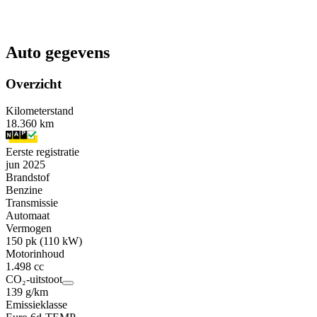
Auto gegevens
Overzicht
Kilometerstand
18.360 km
Eerste registratie
jun 2025
Brandstof
Benzine
Transmissie
Automaat
Vermogen
150 pk (110 kW)
Motorinhoud
1.498 cc
CO₂-uitstoot
139 g/km
Emissieklasse