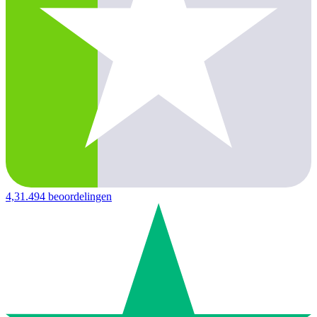
4,3
1.494 beoordelingen