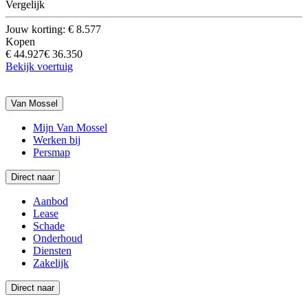
Vergelijk
Jouw korting: € 8.577
Kopen
€ 44.927
€ 36.350
Bekijk voertuig
Van Mossel
Mijn Van Mossel
Werken bij
Persmap
Direct naar
Aanbod
Lease
Schade
Onderhoud
Diensten
Zakelijk
Direct naar