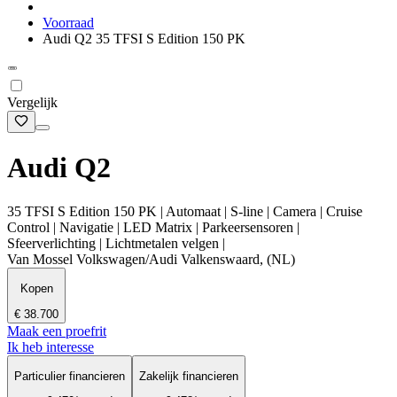
Voorraad
Audi Q2 35 TFSI S Edition 150 PK
Vergelijk
Audi Q2
35 TFSI S Edition 150 PK | Automaat | S-line | Camera | Cruise
Control | Navigatie | LED Matrix | Parkeersensoren |
Sfeerverlichting | Lichtmetalen velgen |
Van Mossel Volkswagen/Audi Valkenswaard, (NL)
Kopen
€ 38.700
Maak een proefrit
Ik heb interesse
Particulier financieren
Zakelijk financieren