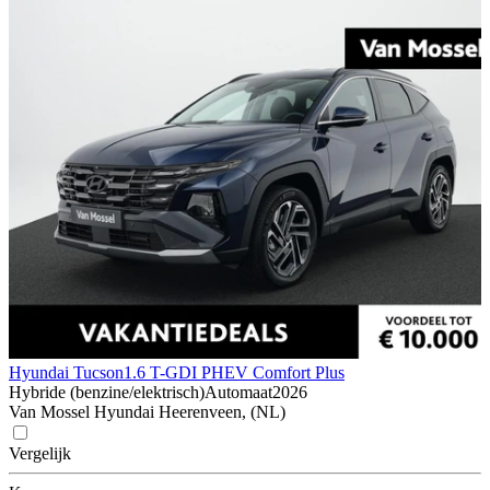
Hyundai Tucson
1.6 T-GDI PHEV Comfort Plus
Hybride (benzine/elektrisch)
Automaat
2026
Van Mossel Hyundai Heerenveen, (NL)
Vergelijk