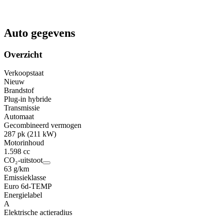
Auto gegevens
Overzicht
Verkoopstaat
Nieuw
Brandstof
Plug-in hybride
Transmissie
Automaat
Gecombineerd vermogen
287 pk (211 kW)
Motorinhoud
1.598 cc
CO₂-uitstoot
63 g/km
Emissieklasse
Euro 6d-TEMP
Energielabel
A
Elektrische actieradius