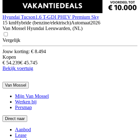
Hyundai Tucson
1.6 T-GDI PHEV Premium Sky
15 km
Hybride (benzine/elektrisch)
Automaat
2026
Van Mossel Hyundai Leeuwarden, (NL)
Vergelijk
Jouw korting: € 8.494
Kopen
€ 54.239
€ 45.745
Bekijk voertuig
Van Mossel
Mijn Van Mossel
Werken bij
Persmap
Direct naar
Aanbod
Lease