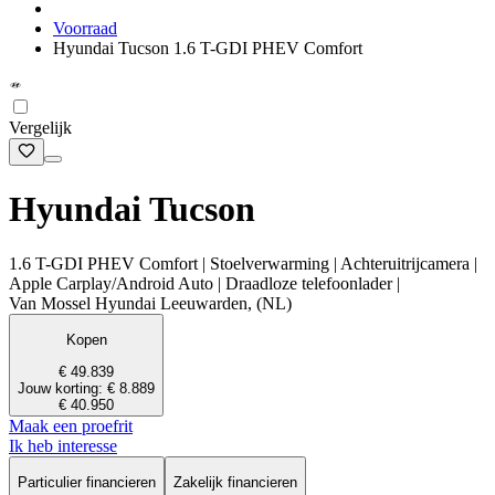
Voorraad
Hyundai Tucson 1.6 T-GDI PHEV Comfort
Vergelijk
Hyundai Tucson
1.6 T-GDI PHEV Comfort | Stoelverwarming | Achteruitrijcamera |
Apple Carplay/Android Auto | Draadloze telefoonlader |
Van Mossel Hyundai Leeuwarden, (NL)
Kopen
€ 49.839
Jouw korting: € 8.889
€ 40.950
Maak een proefrit
Ik heb interesse
Particulier financieren
Zakelijk financieren