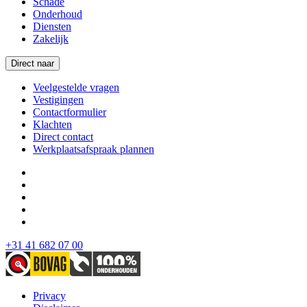
Schade
Onderhoud
Diensten
Zakelijk
Direct naar
Veelgestelde vragen
Vestigingen
Contactformulier
Klachten
Direct contact
Werkplaatsafspraak plannen
+31 41 682 07 00
Privacy