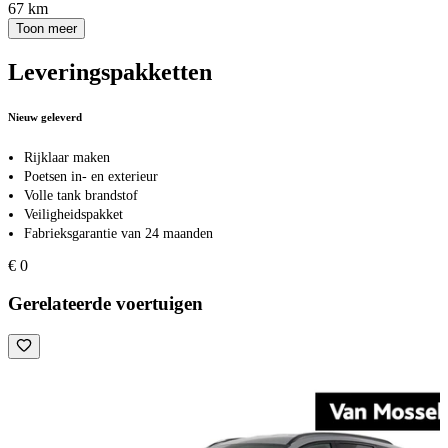
67 km
Toon meer
Leveringspakketten
Nieuw geleverd
Rijklaar maken
Poetsen in- en exterieur
Volle tank brandstof
Veiligheidspakket
Fabrieksgarantie van 24 maanden
€ 0
Gerelateerde voertuigen