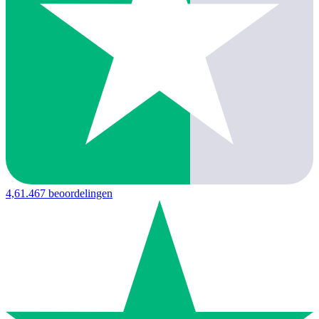
4,6
1.467 beoordelingen