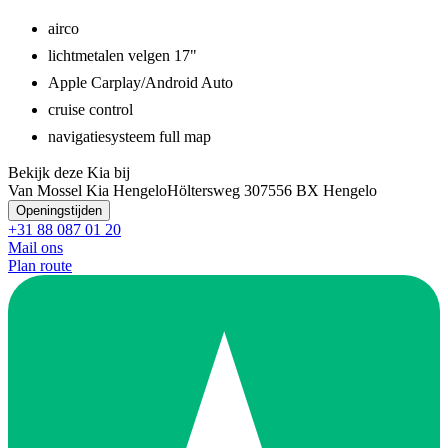
airco
lichtmetalen velgen 17"
Apple Carplay/Android Auto
cruise control
navigatiesysteem full map
Bekijk deze Kia bij
Van Mossel Kia Hengelo
Höltersweg 30
7556 BX Hengelo
Openingstijden
+31 88 087 01 20
Mail ons
Plan route