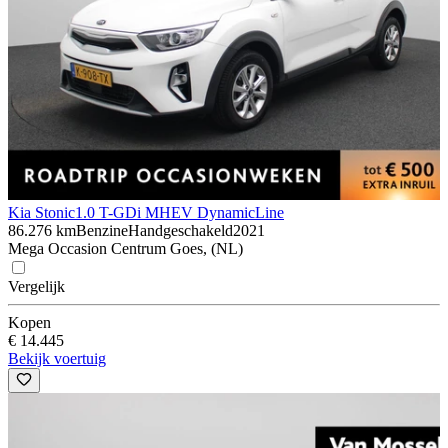
Kia Stonic
1.0 T-GDi MHEV DynamicLine
86.276 km
Benzine
Handgeschakeld
2021
Mega Occasion Centrum Goes, (NL)
Vergelijk
Kopen
€ 14.445
Bekijk voertuig