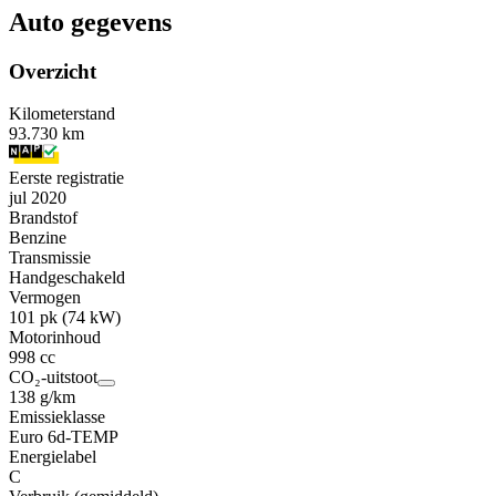
Auto gegevens
Overzicht
Kilometerstand
93.730 km
Eerste registratie
jul 2020
Brandstof
Benzine
Transmissie
Handgeschakeld
Vermogen
101 pk (74 kW)
Motorinhoud
998 cc
CO₂-uitstoot
138 g/km
Emissieklasse
Euro 6d-TEMP
Energielabel
C