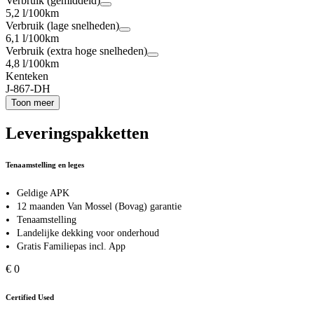
Verbruik (gemiddeld)
5,2 l/100km
Verbruik (lage snelheden)
6,1 l/100km
Verbruik (extra hoge snelheden)
4,8 l/100km
Kenteken
J-867-DH
Toon meer
Leveringspakketten
Tenaamstelling en leges
Geldige APK
12 maanden Van Mossel (Bovag) garantie
Tenaamstelling
Landelijke dekking voor onderhoud
Gratis Familiepas incl. App
€ 0
Certified Used