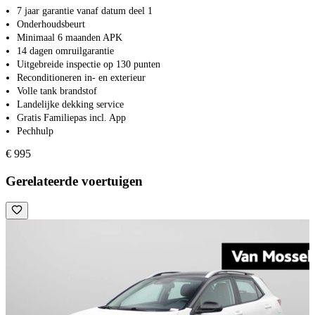
7 jaar garantie vanaf datum deel 1
Onderhoudsbeurt
Minimaal 6 maanden APK
14 dagen omruilgarantie
Uitgebreide inspectie op 130 punten
Reconditioneren in- en exterieur
Volle tank brandstof
Landelijke dekking service
Gratis Familiepas incl. App
Pechhulp
€ 995
Gerelateerde voertuigen