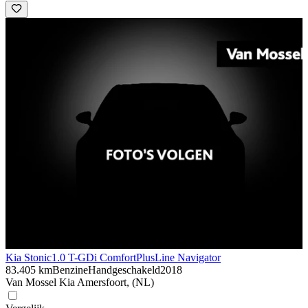
Kia Stonic
1.0 T-GDi ComfortPlusLine Navigator
83.405 km
Benzine
Handgeschakeld
2018
Van Mossel Kia Amersfoort, (NL)