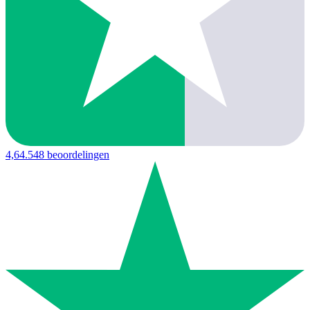
4,6
4.548 beoordelingen