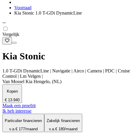
Voorraad
Kia Stonic 1.0 T-GDi DynamicLine
Vergelijk
Kia Stonic
1.0 T-GDi DynamicLine | Navigatie | Airco | Camera | PDC | Cruise
Control | Lm Velgen |
Van Mossel Kia Hengelo, (NL)
Kopen
€ 13.940
Maak een proefrit
Ik heb interesse
Particulier financieren
Zakelijk financieren
v.a.
€ 177
/maand
v.a.
€ 180
/maand