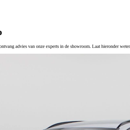
o
 of ontvang advies van onze experts in de showroom. Laat hieronder wete