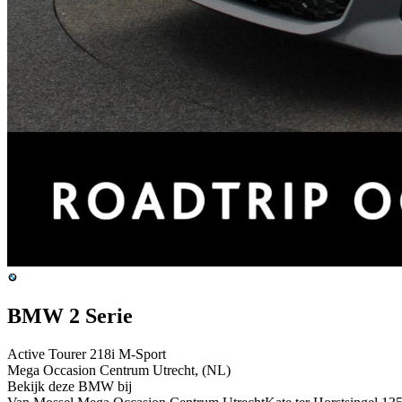
BMW 2 Serie
Active Tourer 218i M-Sport
Mega Occasion Centrum Utrecht, (NL)
Bekijk deze BMW bij