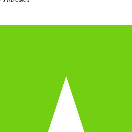
543 WB Utrecht