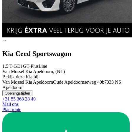
Kia Ceed Sportswagon
1.5 T-GDi GT-PlusLine
Van Mossel Kia Apeldoorn, (NL)
Bekijk deze Kia bij
Van Mossel Kia Apeldoorn
Oude Apeldoornseweg 40b
7333 NS
Apeldoorn
Openingstijden
+31 55 368 28 40
Mail ons
Plan route