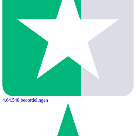
4,6
4.548 beoordelingen