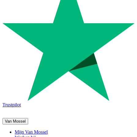
Trustpilot
Van Mossel
Mijn Van Mossel