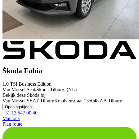
Škoda Fabia
1.0 TSI Business Edition
Van Mossel Seat/Škoda Tilburg, (NL)
Bekijk deze Škoda bij
Van Mossel SEAT Tilburg
Kraaivenstraat 13
5048 AB Tilburg
Openingstijden
+31 13 547 00 40
Mail ons
Plan route