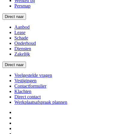
Werken bij
Persmap
Direct naar
Aanbod
Lease
Schade
Onderhoud
Diensten
Zakelijk
Direct naar
Veelgestelde vragen
Vestigingen
Contactformulier
Klachten
Direct contact
Werkplaatsafspraak plannen