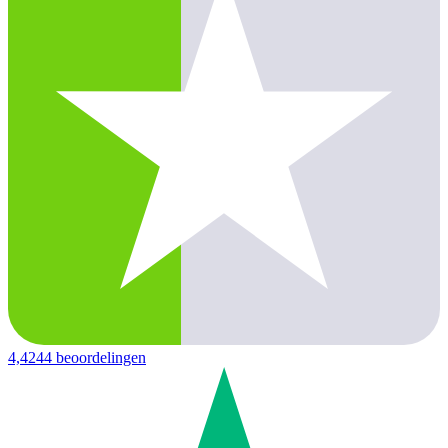
4,4
244 beoordelingen