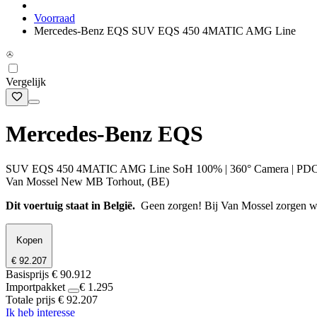
Voorraad
Mercedes-Benz EQS SUV EQS 450 4MATIC AMG Line
Vergelijk
Mercedes-Benz EQS
SUV EQS 450 4MATIC AMG Line SoH 100% | 360° Camera | PDC V+A
Van Mossel New MB Torhout, (BE)
Dit voertuig staat in België.
Geen zorgen! Bij Van Mossel zorgen we 
Kopen
€ 92.207
Basisprijs
€ 90.912
Importpakket
€ 1.295
Totale prijs
€ 92.207
Ik heb interesse