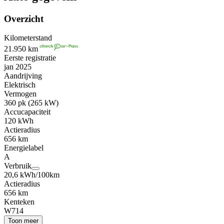
Overzicht
Kilometerstand
21.950 km
Eerste registratie
jan 2025
Aandrijving
Elektrisch
Vermogen
360 pk (265 kW)
Accucapaciteit
120 kWh
Actieradius
656 km
Energielabel
A
Verbruik
20,6 kWh/100km
Actieradius
656 km
Kenteken
W714
Toon meer