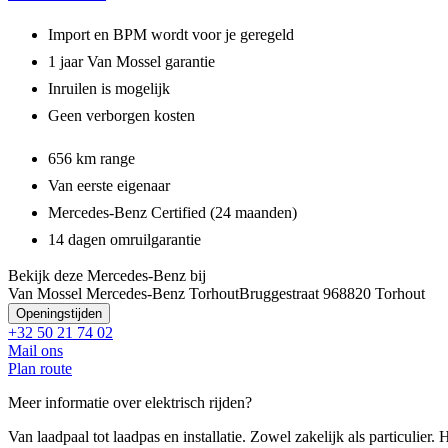
Import en BPM wordt voor je geregeld
1 jaar Van Mossel garantie
Inruilen is mogelijk
Geen verborgen kosten
656 km range
Van eerste eigenaar
Mercedes-Benz Certified (24 maanden)
14 dagen omruilgarantie
Bekijk deze Mercedes-Benz bij
Van Mossel Mercedes-Benz Torhout
Bruggestraat 96
8820 Torhout
Openingstijden
+32 50 21 74 02
Mail ons
Plan route
Meer informatie over elektrisch rijden?
Van laadpaal tot laadpas en installatie. Zowel zakelijk als particulier