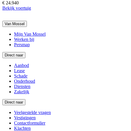
€ 24.940
Bekijk voertuig
Van Mossel
Mijn Van Mossel
Werken bij
Persmap
Direct naar
Aanbod
Lease
Schade
Onderhoud
Diensten
Zakelijk
Direct naar
Veelgestelde vragen
Vestigingen
Contactformulier
Klachten