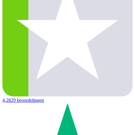
4,2
829 beoordelingen