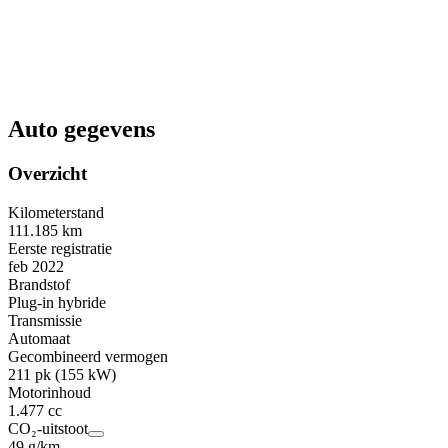
Auto gegevens
Overzicht
Kilometerstand
111.185 km
Eerste registratie
feb 2022
Brandstof
Plug-in hybride
Transmissie
Automaat
Gecombineerd vermogen
211 pk (155 kW)
Motorinhoud
1.477 cc
CO₂-uitstoot
49 g/km