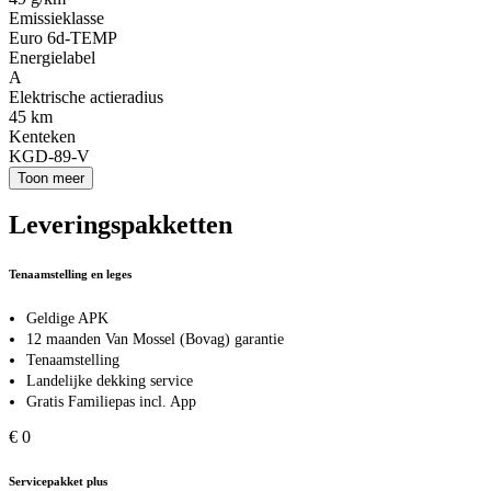
Emissieklasse
Euro 6d-TEMP
Energielabel
A
Elektrische actieradius
45 km
Kenteken
KGD-89-V
Toon meer
Leveringspakketten
Tenaamstelling en leges
Geldige APK
12 maanden Van Mossel (Bovag) garantie
Tenaamstelling
Landelijke dekking service
Gratis Familiepas incl. App
€ 0
Servicepakket plus