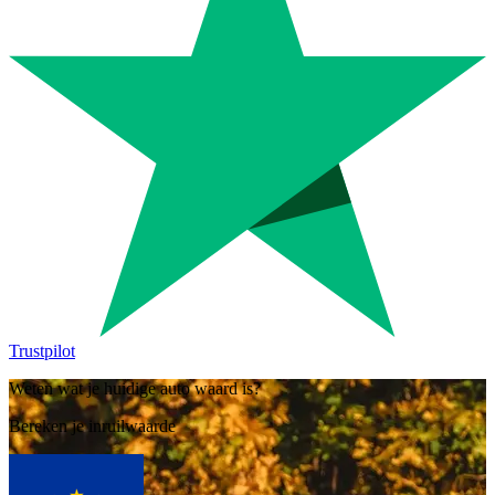
Trustpilot
Weten wat je huidige auto waard is?
Bereken je inruilwaarde