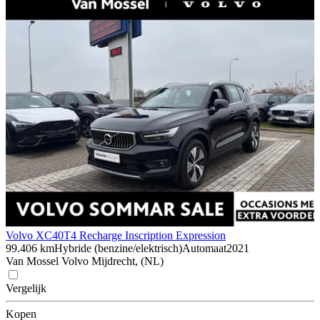
Volvo XC40
T4 Recharge Inscription Expression
99.406 km
Hybride (benzine/elektrisch)
Automaat
2021
Van Mossel Volvo Mijdrecht, (NL)
Vergelijk
Kopen